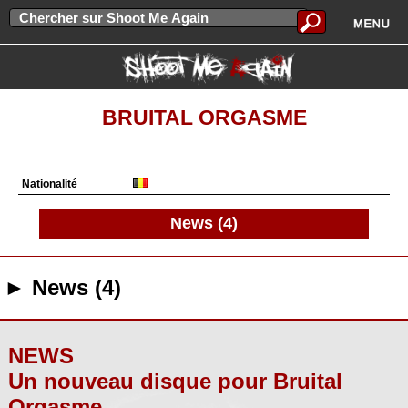
BRUITAL ORGASME
Nationalité
News (4)
► News (4)
NEWS
Un nouveau disque pour Bruital
Orgasme