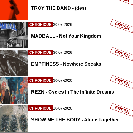
TROY THE BAND - (des)
FRESH
CHRONIQUE
30-07-2026
MADBALL - Not Your Kingdom
FRESH
CHRONIQUE
30-07-2026
EMPTINESS - Nowhere Speaks
FRESH
CHRONIQUE
30-07-2026
REZN - Cycles In The Infinite Dreams
FRESH
CHRONIQUE
10-07-2026
SHOW ME THE BODY - Alone Together