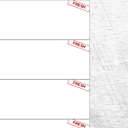
FRESH
FRESH
FRESH
FRESH