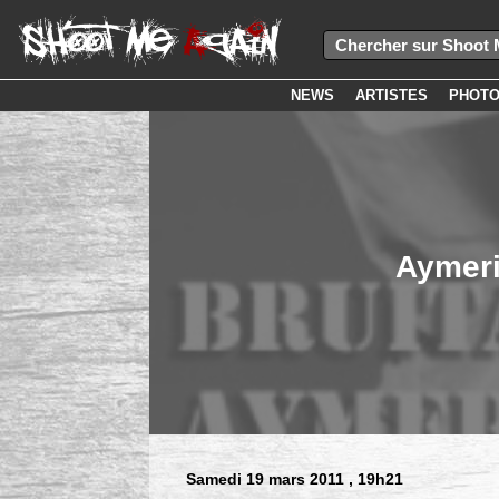
NEWS
ARTISTES
PHOT
Aymeri
Samedi 19 mars 2011
, 19h21