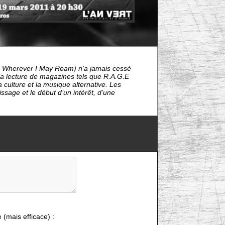
de Wherever I May Roam) n’a jamais cessé
la lecture de magazines tels que R.A.G.E
 culture et la musique alternative. Les
sage et le début d’un intérêt, d’une
e (mais efficace) :