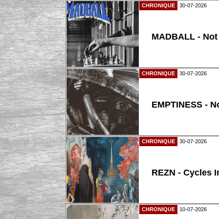
CHRONIQUE
30-07-2026
MADBALL - Not
CHRONIQUE
30-07-2026
EMPTINESS - N
CHRONIQUE
30-07-2026
REZN - Cycles I
CHRONIQUE
10-07-2026