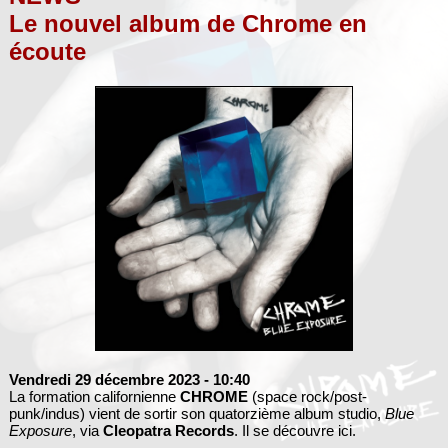
Le nouvel album de Chrome en
écoute
Vendredi 29 décembre 2023
- 10:40
La formation californienne
CHROME
(space rock/post-
punk/indus) vient de sortir son quatorzième album studio,
Blue
Exposure
, via
Cleopatra Records
. Il se découvre ici.