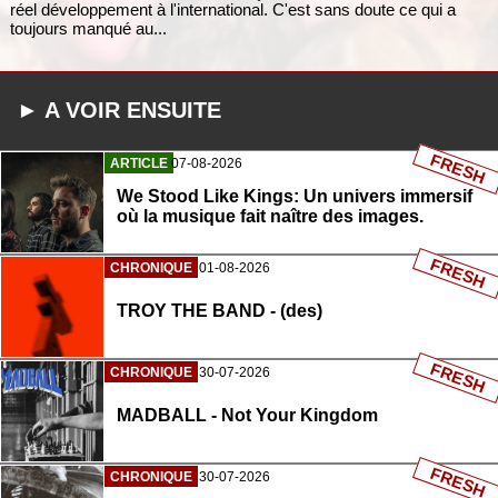
réel développement à l'international. C'est sans doute ce qui a
toujours manqué au...
► A VOIR ENSUITE
FRESH
ARTICLE
07-08-2026
We Stood Like Kings: Un univers immersif
où la musique fait naître des images.
FRESH
CHRONIQUE
01-08-2026
TROY THE BAND - (des)
FRESH
CHRONIQUE
30-07-2026
MADBALL - Not Your Kingdom
FRESH
CHRONIQUE
30-07-2026