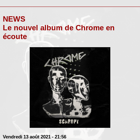
NEWS
Le nouvel album de Chrome en
écoute
Vendredi 13 août 2021
- 21:56