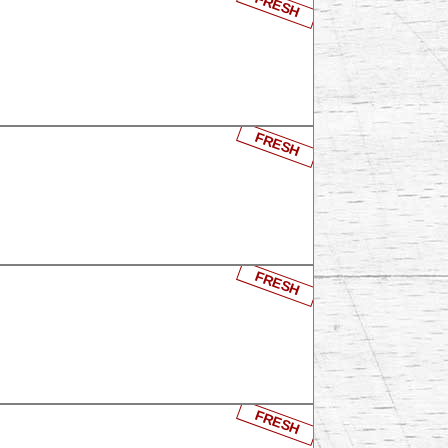
FRESH
FRESH
FRESH
FRESH