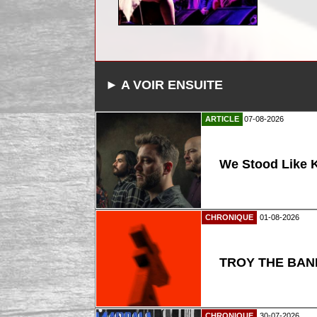
► A VOIR ENSUITE
ARTICLE
07-08-2026
We Stood Like K
CHRONIQUE
01-08-2026
TROY THE BAND
CHRONIQUE
30-07-2026