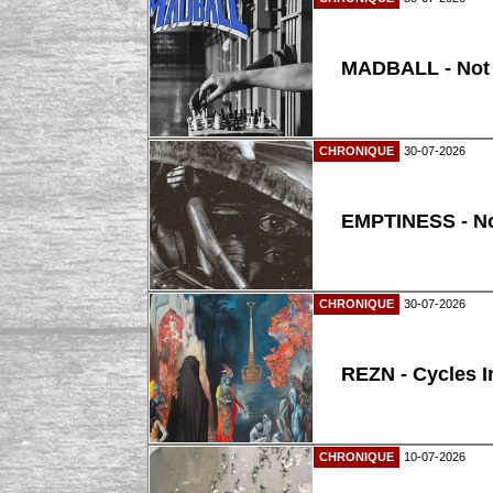
MADBALL - Not
CHRONIQUE
30-07-2026
EMPTINESS - N
CHRONIQUE
30-07-2026
REZN - Cycles I
CHRONIQUE
10-07-2026