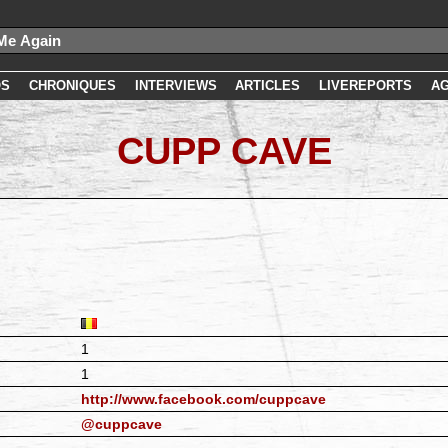
OS
CHRONIQUES
INTERVIEWS
ARTICLES
LIVEREPORTS
A
CUPP CAVE
1
1
http://www.facebook.com/cuppcave
@cuppcave