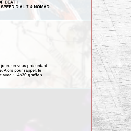
OF DEATH
,
,
SPEED DIAL 7 & NOMAD
,
s jours en vous présentant
lé. Alors pour rappel, le
nt avec : 14h30
graffen