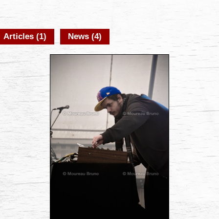
Articles (1)
News (4)