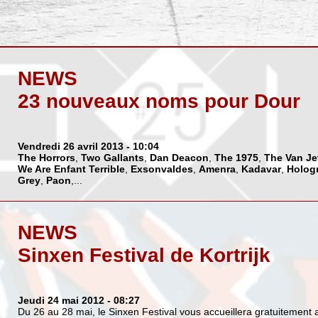
NEWS
23 nouveaux noms pour Dour
Vendredi 26 avril 2013
- 10:04
The Horrors
,
Two Gallants
,
Dan Deacon
,
The 1975
,
The Van Je
We Are Enfant Terrible
,
Exsonvaldes
,
Amenra
,
Kadavar
,
Holog
Grey
,
Paon
,...
NEWS
Sinxen Festival de Kortrijk
Jeudi 24 mai 2012
- 08:27
Du 26 au 28 mai, le Sinxen Festival vous accueillera gratuitement 