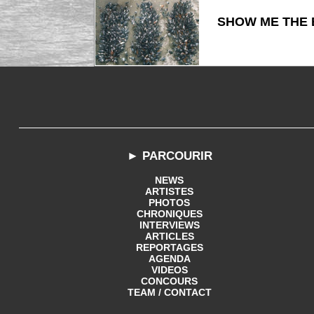
SHOW ME THE B
► PARCOURIR
NEWS
ARTISTES
PHOTOS
CHRONIQUES
INTERVIEWS
ARTICLES
REPORTAGES
AGENDA
VIDEOS
CONCOURS
TEAM / CONTACT