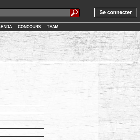
Se connecter
GENDA
CONCOURS
TEAM