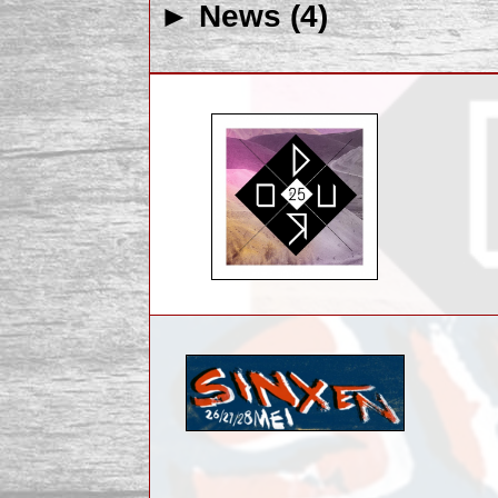
► News (4)