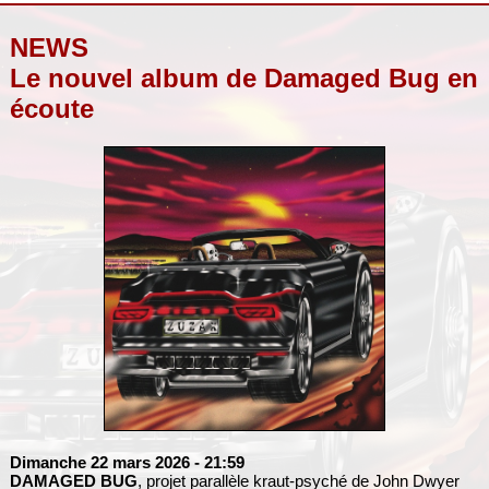
NEWS
Le nouvel album de Damaged Bug en
écoute
Dimanche 22 mars 2026
- 21:59
DAMAGED BUG
, projet parallèle kraut-psyché de John Dwyer