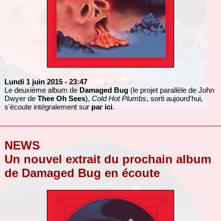
Lundi 1 juin 2015
- 23:47
Le deuxième album de
Damaged Bug
(le projet parallèle de John
Dwyer de
Thee Oh Sees
),
Cold Hot Plumbs
, sorti aujourd'hui,
s'écoute intégralement sur
par ici
.
NEWS
Un nouvel extrait du prochain album
de Damaged Bug en écoute