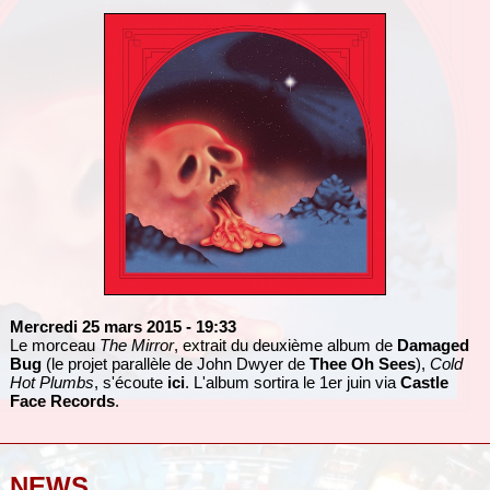
Mercredi 25 mars 2015
- 19:33
Le morceau
The Mirror
, extrait du deuxième album de
Damaged
Bug
(le projet parallèle de John Dwyer de
Thee Oh Sees
),
Cold
Hot Plumbs
, s'écoute
ici
. L'album sortira le 1er juin via
Castle
Face Records
.
NEWS