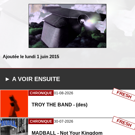
Ajoutée le lundi 1 juin 2015
► A VOIR ENSUITE
FRESH
CHRONIQUE
01-08-2026
TROY THE BAND - (des)
FRESH
CHRONIQUE
30-07-2026
MADBALL - Not Your Kingdom