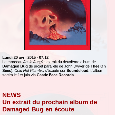
Lundi 20 avril 2015
- 07:12
Le morceau
Jet in Jungle
, extrait du deuxième album de
Damaged Bug
(le projet parallèle de John Dwyer de
Thee Oh
Sees
),
Cold Hot Plumbs
, s'écoute sur
Soundcloud
. L'album
sortira le 1er juin via
Castle Face Records
.
NEWS
Un extrait du prochain album de
Damaged Bug en écoute