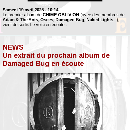
Samedi 19 avril 2025
- 10:14
Le premier album de
CHIME OBLIVION
(avec des membres de
Adam & The Ants
,
Osees
,
Damaged Bug
,
Naked Lights
...),
vient de sortir. Le voici en écoute :
NEWS
Un extrait du prochain album de
Damaged Bug en écoute