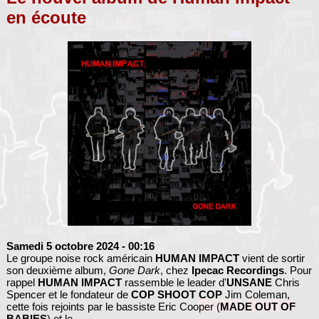
en écoute
Samedi 5 octobre 2024
- 00:16
Le groupe noise rock américain
HUMAN IMPACT
vient de sortir
son deuxième album,
Gone Dark
, chez
Ipecac Recordings
. Pour
rappel
HUMAN IMPACT
rassemble le leader d'
UNSANE
Chris
Spencer et le fondateur de
COP SHOOT COP
Jim Coleman,
cette fois rejoints par le bassiste Eric Cooper (
MADE OUT OF
BABIES
) et le...