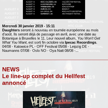
Mercredi 30 janvier 2019
- 15:11
Daughters
seront à nouveau en tournée européenne au mois
d'août. Ils seront déjà de passage en avril, avec une date au
Botanique à Bruxelles le 11. Leur nouvel album,
You Won't Get
What You Want
, est sorti fin octobre via
Ipecac Recordings
.
04/08 - Katowice PL - OFF Festival 05/08 - Leipzig DE -
Naumanns 07/08 - Oslo NO - Oya Natt 08/08 -...
NEWS
Le line-up complet du Hellfest
annoncé