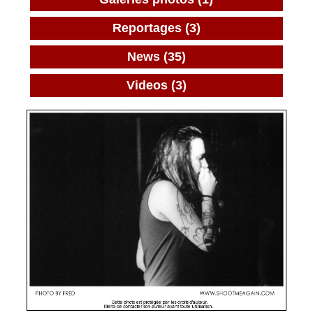
Reportages (3)
News (35)
Videos (3)