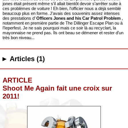
jones était présent même s’il allait bientôt devoir s’arrêter suite à
ces problèmes de voiture ! Eh bien, l’officier nous a déjà semblé
beaucoup plus en forme. J’avais des souvenirs assez intenses
des prestations d’
Officers Jones and his Car Patrol Problem
,
notamment en première partie de The Dillinger Escape Plan ou à
l’Ieperfest. Je ne sais pourquoi mais ce soir là au recyclart, la
mayonnaise ne prend pas. Ils ont beau se démener et rester d’un
très bon niveau...
► Articles (1)
ARTICLE
Shoot Me Again fait une croix sur
2011!