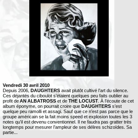
Vendredi 30 avril 2010
Depuis 2006,
DAUGHTERS
avait plutôt cultivé l’art du silence.
Ces déjantés du ciboulot s’étaient quelques peu faits oublier au
profit de
AN ALBATROSS
et de
THE LOCUST
. À l’écoute de cet
album éponyme, on pourrait croire que
DAUGHTERS
s’est
quelque peu ramolli et assagi. Sauf que ce n’est pas parce que le
groupe américain se la fait moins speed et explosion toutes les 3
notes qu’il est devenu conventionnel. Il ne faudra pas gratter très
longtemps pour mesurer l’ampleur de ses délires schizoïdes. Sa
partie...