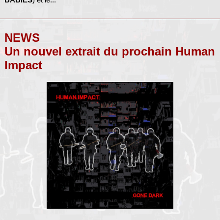
NEWS
Un nouvel extrait du prochain Human
Impact