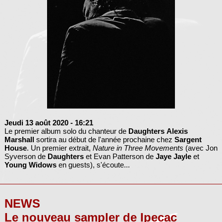
Jeudi 13 août 2020
- 16:21
Le premier album solo du chanteur de
Daughters
Alexis
Marshall
sortira au début de l'année prochaine chez
Sargent
House
. Un premier extrait,
Nature in Three Movements
(avec Jon
Syverson de
Daughters
et Evan Patterson de
Jaye Jayle
et
Young Widows
en guests), s'écoute...
NEWS
Le nouveau sampler de Ipecac