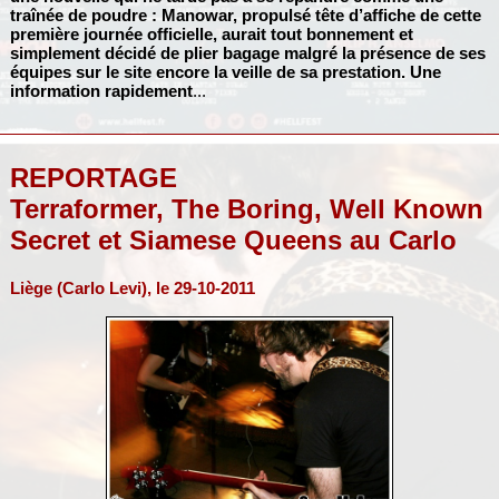
traînée de poudre :
Manowar
, propulsé tête d’affiche de cette
première journée officielle, aurait tout bonnement et
simplement décidé de plier bagage malgré la présence de ses
équipes sur le site encore la veille de sa prestation. Une
information rapidement
...
REPORTAGE
Terraformer, The Boring, Well Known
Secret et Siamese Queens au Carlo
Liège (Carlo Levi), le 29-10-2011