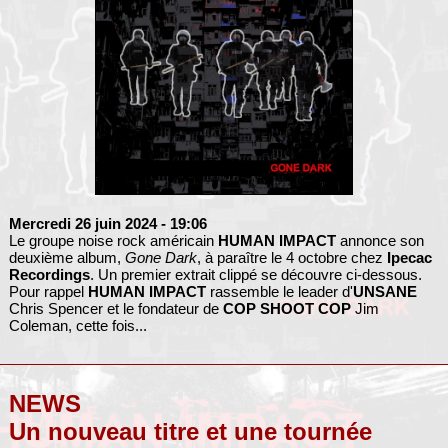
Mercredi 26 juin 2024
- 19:06
Le groupe noise rock américain
HUMAN IMPACT
annonce son
deuxième album,
Gone Dark
, à paraître le 4 octobre chez
Ipecac
Recordings
. Un premier extrait clippé se découvre ci-dessous.
Pour rappel
HUMAN IMPACT
rassemble le leader d'
UNSANE
Chris Spencer et le fondateur de
COP SHOOT COP
Jim
Coleman, cette fois...
NEWS
Un nouveau titre et une tournée