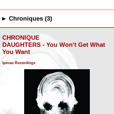
► Chroniques (3)
CHRONIQUE
DAUGHTERS - You Won't Get What
You Want
Ipecac Recordings