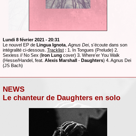
Lundi 8 février 2021
- 20:31
Le nouvel EP de
Lingua Ignota
,
Agnus Dei
, s'écoute dans son
intégralité ci-dessous.
Tracklist
: 1. In Tongues (Prelude) 2.
Sexless // No Sex (
Iron Lung
cover) 3. Where'er You Walk
(Hesse/Handel, feat.
Alexis Marshall
-
Daughters
) 4. Agnus Dei
(JS Bach)
NEWS
Le chanteur de Daughters en solo