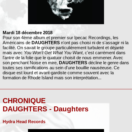
Mardi 18 décembre 2018
Pour son 4ème album et premier sur Ipecac Recordings, les
Américains de
DAUGHTERS
n'ont pas choisi ni de s'assagir ni la
facilité. On savait le groupe particulièrement turbulent et déjanté
mais avec
You Won't Get What You Want
, c'est carrément dans
l'antre de la folie que le quatuor choisit de nous emmener. Avec
son penchant Noise en mire,
DAUGHTERS
décline le genre dans
toutes ses ramifications au sein d'une bouillie nauséeuse. Ce
disque est lourd et avant-gardiste comme souvent avec la
formation de Rhode Island mais son interprétation...
CHRONIQUE
DAUGHTERS - Daughters
Hydra Head Records