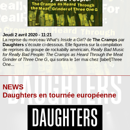
Jeudi 2 avril 2020
- 11:21
La reprise du morceau
What's Inside a Girl?
de
The Cramps
par
Daughters
s'écoute ci-dessous. Elle figurera sur la compilation
de reprises du groupe de rockabilly américain,
Really Bad Music
for Really Bad People: The Cramps as Heard Through the Meat
Grinder of Three One G
, qui sortira le 1er mai chez [label]Three
One...
NEWS
Daughters en tournée européenne