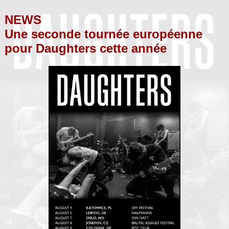
NEWS
Une seconde tournée européenne
pour Daughters cette année