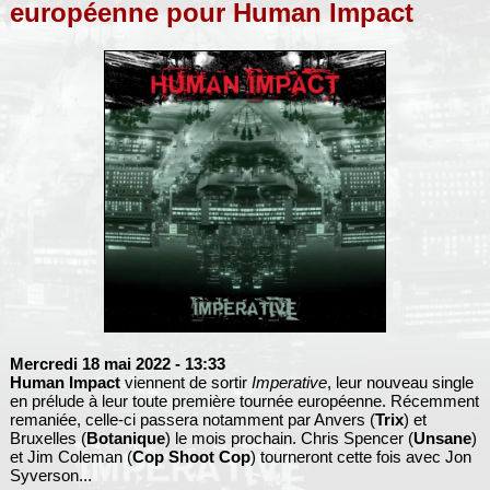
européenne pour Human Impact
Mercredi 18 mai 2022
- 13:33
Human Impact
viennent de sortir
Imperative
, leur nouveau single
en prélude à leur toute première tournée européenne. Récemment
remaniée, celle-ci passera notamment par Anvers (
Trix
) et
Bruxelles (
Botanique
) le mois prochain. Chris Spencer (
Unsane
)
et Jim Coleman (
Cop Shoot Cop
) tourneront cette fois avec Jon
Syverson...