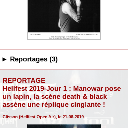
► Reportages (3)
REPORTAGE
Hellfest 2019-Jour 1 : Manowar pose
un lapin, la scène death & black
assène une réplique cinglante !
Clisson (Hellfest Open Air), le 21-06-2019