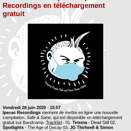
Recordings en téléchargement
gratuit
Vendredi 26 juin 2020
- 15:57
Ipecac Recordings
viennent de mettre en ligne une nouvelle
compilation,
Safe & Sane
, qui est disponible en téléchargement
gratuit sur Bandcamp.
Tracklist
: 01.
Tetema
- Dead Still 02.
Spotlights
- The Age of Decay 03.
JG Thirlwell
&
Simon