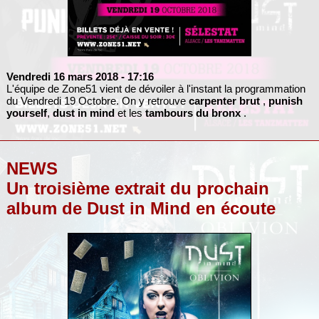
Vendredi 16 mars 2018
- 17:16
L'équipe de Zone51 vient de dévoiler à l'instant la programmation
du Vendredi 19 Octobre. On y retrouve
carpenter brut
,
punish
yourself
,
dust in mind
et les
tambours du bronx
.
NEWS
Un troisième extrait du prochain
album de Dust in Mind en écoute