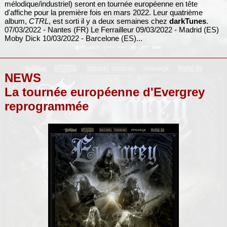
mélodique/industriel) seront en tournée européenne en tête
d'affiche pour la première fois en mars 2022. Leur quatrième
album,
CTRL
, est sorti il y a deux semaines chez
darkTunes
.
07/03/2022 - Nantes (FR) Le Ferrailleur 09/03/2022 - Madrid (ES)
Moby Dick 10/03/2022 - Barcelone (ES)...
NEWS
La tournée européenne d'Evergrey
reprogrammée