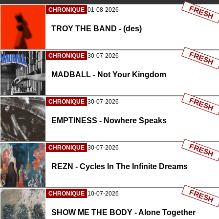
FRESH
CHRONIQUE
01-08-2026
TROY THE BAND - (des)
FRESH
CHRONIQUE
30-07-2026
MADBALL - Not Your Kingdom
FRESH
CHRONIQUE
30-07-2026
EMPTINESS - Nowhere Speaks
FRESH
CHRONIQUE
30-07-2026
REZN - Cycles In The Infinite Dreams
FRESH
CHRONIQUE
10-07-2026
SHOW ME THE BODY - Alone Together