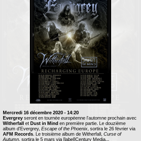
Mercredi 16 décembre 2020
- 14:20
Evergrey
seront en tournée européenne l'automne prochain avec
Witherfall
et
Dust in Mind
en première partie. Le douzième
album d'Evergrey,
Escape of the Phoenix
, sortira le 26 février via
AFM Records
. Le troisième album de Witherfall,
Curse of
Autumn
, sortira le 5 mars via [label]Century Media...