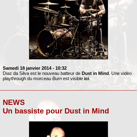
Samedi 18 janvier 2014
- 10:32
Diaz da Silva est le nouveau batteur de
Dust in Mind
. Une vidéo
playthrough du morceau
Burn
est visible
ici
.
NEWS
Un bassiste pour Dust in Mind