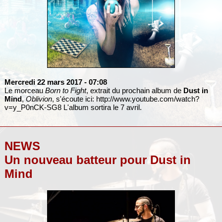
Mercredi 22 mars 2017
- 07:08
Le morceau
Born to Fight
, extrait du prochain album de
Dust in
Mind
,
Oblivion
, s'écoute ici:
http://www.youtube.com/watch?
v=y_P0nCK-SG8
L'album sortira le 7 avril.
NEWS
Un nouveau batteur pour Dust in
Mind