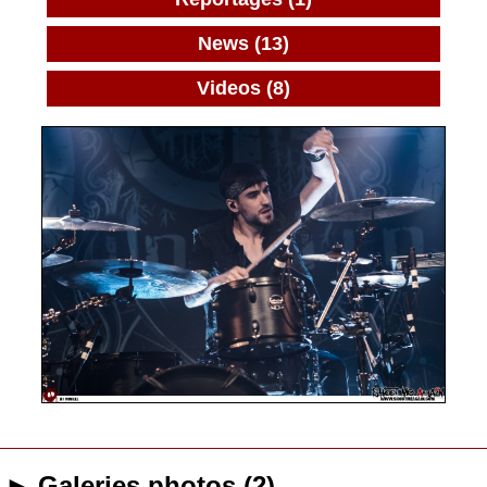
News (13)
Videos (8)
► Galeries photos (2)