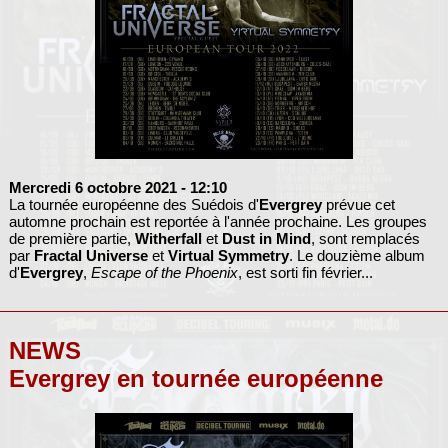
Mercredi 6 octobre 2021
- 12:10
La tournée européenne des Suédois d'
Evergrey
prévue cet
automne prochain est reportée à l'année prochaine. Les groupes
de première partie,
Witherfall
et
Dust in Mind
, sont remplacés
par
Fractal Universe
et
Virtual Symmetry
. Le douzième album
d'
Evergrey
,
Escape of the Phoenix
, est sorti fin février...
NEWS
Evergrey en tournée européenne