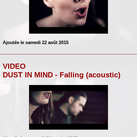
Ajoutée le samedi 22 août 2015
VIDEO
DUST IN MIND - Falling (acoustic)