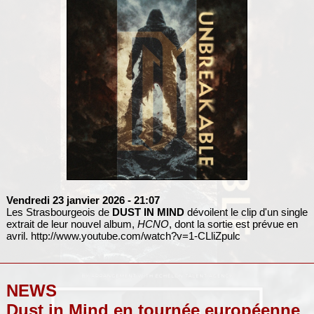
Vendredi 23 janvier 2026
- 21:07
Les Strasbourgeois de
DUST IN MIND
dévoilent le clip d'un single
extrait de leur nouvel album,
HCNO
, dont la sortie est prévue en
avril.
http://www.youtube.com/watch?v=1-CLliZpulc
NEWS
Dust in Mind en tournée européenne