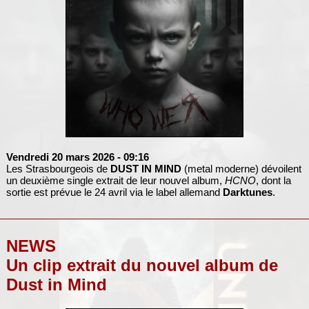
Vendredi 20 mars 2026
- 09:16
Les Strasbourgeois de
DUST IN MIND
(metal moderne) dévoilent
un deuxième single extrait de leur nouvel album,
HCNO
, dont la
sortie est prévue le 24 avril via le label allemand
Darktunes
.
NEWS
Un clip extrait du nouvel album de
Dust in Mind