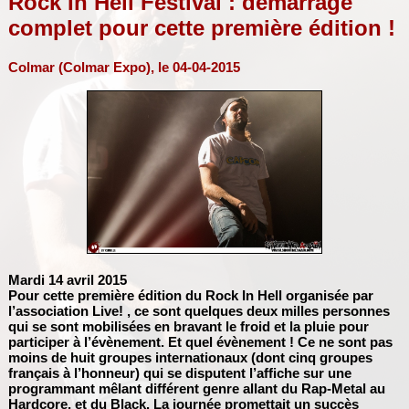
Rock In Hell Festival : démarrage
complet pour cette première édition !
Colmar (Colmar Expo), le 04-04-2015
Mardi 14 avril 2015
Pour cette première édition du Rock In Hell organisée par
l’association Live! , ce sont quelques deux milles personnes
qui se sont mobilisées en bravant le froid et la pluie pour
participer à l’évènement. Et quel évènement ! Ce ne sont pas
moins de huit groupes internationaux (dont cinq groupes
français à l’honneur) qui se disputent l’affiche sur une
programmant mêlant différent genre allant du Rap-Metal au
Hardcore, et du Black. La journée promettait un succès