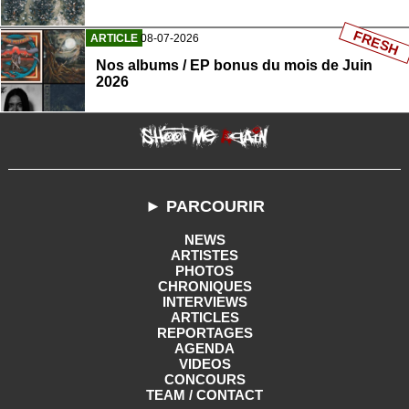
FRESH
ARTICLE
08-07-2026
Nos albums / EP bonus du mois de Juin
2026
► PARCOURIR
NEWS
ARTISTES
PHOTOS
CHRONIQUES
INTERVIEWS
ARTICLES
REPORTAGES
AGENDA
VIDEOS
CONCOURS
TEAM / CONTACT