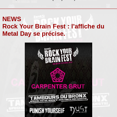
NEWS
Rock Your Brain Fest : l'affiche du
Metal Day se précise.