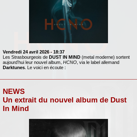
Vendredi 24 avril 2026
- 18:37
Les Strasbourgeois de
DUST IN MIND
(metal moderne) sortent
aujourd'hui leur nouvel album,
HCNO
, via le label allemand
Darktunes
. Le voici en écoute :
NEWS
Un extrait du nouvel album de Dust
In Mind