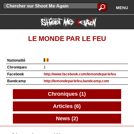
LE MONDE PAR LE FEU
Nationalité
Chroniques
1
Facebook
http://www.facebook.com/lemondeparlefeu
Bandcamp
http://lemondeparlefeu.bandcamp.com
Chroniques (1)
Articles (6)
News (2)