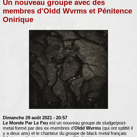
Un nouveau groupe avec des
membres d'Oldd Wvrms et Pénitence
Onirique
Dimanche 29 août 2021
- 20:57
Le Monde Par Le Feu
est un nouveau groupe de sludge/post-
metal formé par des ex-membres d'
Oldd Wvrms
(qui ont splitté il
y a deux ans) et le chanteur du groupe de black metal français