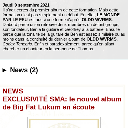
Jeudi 9 septembre 2021
Il s'agit certes du premier album de cette formation. Mais cette
formation n'est pas simplement un début. En effet,
LE MONDE
PAR LE FEU
est aussi une forme d'après
OLDD WVRMS
.
D'abord parce qu'on retrouve deux membres du défunt groupe,
son fondateur, Ben à la guitare et Geoffrey à la batterie. Ensuite
parce que la tonalité de la guitare de Ben est assez similaire ou au
moins dans la continuité du dernier album de
OLDD WVRMS
,
Codex Tenebris
. Enfin et paradoxalement, parce qu'en allant
chercher un chanteur en la personne de Thomas...
► News (2)
NEWS
EXCLUSIVITÉ SMA: le nouvel album
de Big Fat Lukum en écoute