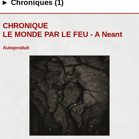
► Chroniques (1)
CHRONIQUE
LE MONDE PAR LE FEU - A Neant
Autoproduit