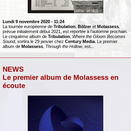
Lundi 9 novembre 2020
- 11:24
La tournée européenne de
Tribulation
,
Bölzer
et
Molassess
,
prévue initialement début 2021, est reportée à l'automne prochain.
Le cinquième album de
Tribulation
,
Where the Gloom Becomes
Sound
, sortira le 29 janvier chez
Century Media
. Le premier
album de
Molassess
,
Through the Hollow
, est...
NEWS
Le premier album de Molassess en
écoute