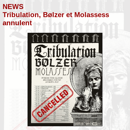
NEWS
Tribulation, Bølzer et Molassess
annulent