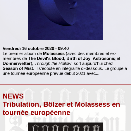
Vendredi 16 octobre 2020
- 09:40
Le premier album de
Molassess
(avec des membres et ex-
membres de
The Devil's Blood
,
Birth of Joy
,
Astrosoniq
et
Donnerwetter
),
Through the Hollow
, sort aujourd'hui chez
Season of Mist
. Il s'écoute en intégralité ci-dessous. Le groupe a
une tournée européenne prévue début 2021 avec...
NEWS
Tribulation, Bölzer et Molassess en
tournée européenne