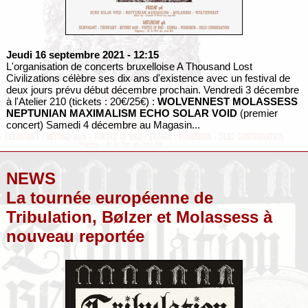
Jeudi 16 septembre 2021
- 12:15
L'organisation de concerts bruxelloise A Thousand Lost
Civilizations célèbre ses dix ans d'existence avec un festival de
deux jours prévu début décembre prochain. Vendredi 3 décembre
à l'Atelier 210 (tickets : 20€/25€) :
WOLVENNEST
MOLASSESS
NEPTUNIAN MAXIMALISM
ECHO SOLAR VOID
(premier
concert) Samedi 4 décembre au Magasin...
NEWS
La tournée européenne de
Tribulation, Bølzer et Molassess à
nouveau reportée