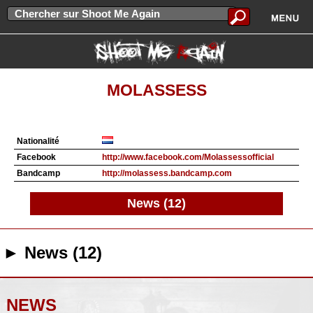
MOLASSESS
Nationalité
Facebook
http://www.facebook.com/Molassessofficial
Bandcamp
http://molassess.bandcamp.com
News (12)
► News (12)
NEWS