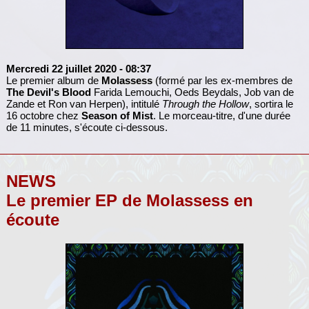
Mercredi 22 juillet 2020
- 08:37
Le premier album de
Molassess
(formé par les ex-membres de
The Devil's Blood
Farida Lemouchi, Oeds Beydals, Job van de
Zande et Ron van Herpen), intitulé
Through the Hollow
, sortira le
16 octobre chez
Season of Mist
. Le morceau-titre, d'une durée
de 11 minutes, s'écoute ci-dessous.
NEWS
Le premier EP de Molassess en
écoute