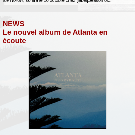
the Hollow
, sortira le 16 octobre chez [label]Season of...
NEWS
Le nouvel album de Atlanta en
écoute