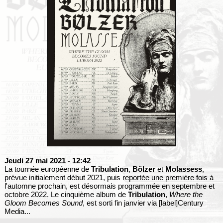
Jeudi 27 mai 2021
- 12:42
La tournée européenne de
Tribulation
,
Bölzer
et
Molassess
,
prévue initialement début 2021, puis reportée une première fois à
l'automne prochain, est désormais programmée en septembre et
octobre 2022. Le cinquième album de
Tribulation
,
Where the
Gloom Becomes Sound
, est sorti fin janvier via [label]Century
Media...