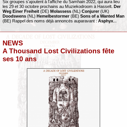
Six groupes s'ajoutent à l'affiche du Samhain 2022, qui aura lieu
les 29 et 30 octobre prochains au Muziekodroom à Hasselt.
Der
Weg Einer Freiheit
(DE)
Molassess
(NL)
Conjurer
(UK)
Doodswens
(NL)
Hemelbestormer
(BE)
Sons of a Wanted Man
(BE) Rappel des noms déjà annoncés auparavant :
Asphyx
...
NEWS
A Thousand Lost Civilizations fête
ses 10 ans