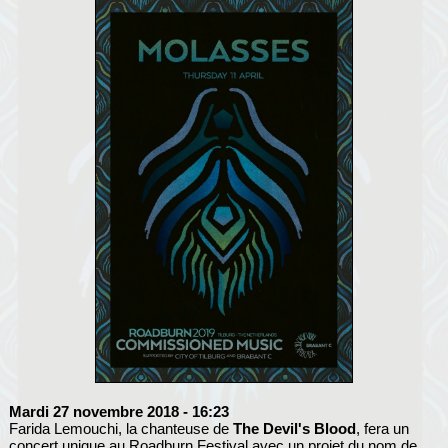
Mardi 27 novembre 2018
- 16:23
Farida Lemouchi, la chanteuse de
The Devil's Blood
, fera un
concert unique au Roadburn Festival avec un projet du nom de