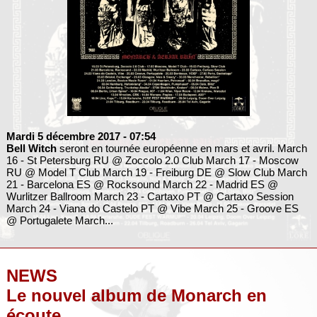
Mardi 5 décembre 2017
- 07:54
Bell Witch
seront en tournée européenne en mars et avril. March
16 - St Petersburg RU @ Zoccolo 2.0 Club March 17 - Moscow
RU @ Model T Club March 19 - Freiburg DE @ Slow Club March
21 - Barcelona ES @ Rocksound March 22 - Madrid ES @
Wurlitzer Ballroom March 23 - Cartaxo PT @ Cartaxo Session
March 24 - Viana do Castelo PT @ Vibe March 25 - Groove ES
@ Portugalete March...
NEWS
Le nouvel album de Monarch en
écoute