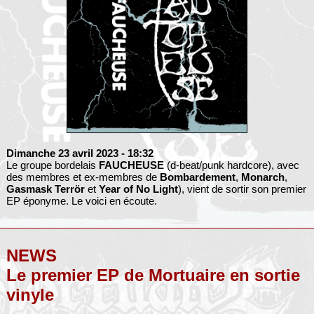
Dimanche 23 avril 2023
- 18:32
Le groupe bordelais
FAUCHEUSE
(d-beat/punk hardcore), avec
des membres et ex-membres de
Bombardement
,
Monarch
,
Gasmask Terrör
et
Year of No Light
), vient de sortir son premier
EP éponyme. Le voici en écoute.
NEWS
Le premier EP de Mortuaire en sortie
vinyle