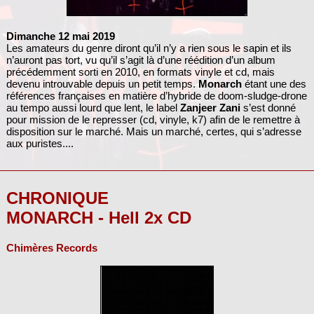
Dimanche 12 mai 2019
Les amateurs du genre diront qu’il n’y a rien sous le sapin et ils
n’auront pas tort, vu qu’il s’agit là d’une réédition d’un album
précédemment sorti en 2010, en formats vinyle et cd, mais
devenu introuvable depuis un petit temps.
Monarch
étant une des
références françaises en matière d’hybride de doom-sludge-drone
au tempo aussi lourd que lent, le label
Zanjeer Zani
s’est donné
pour mission de le represser (cd, vinyle, k7) afin de le remettre à
disposition sur le marché. Mais un marché, certes, qui s’adresse
aux puristes....
CHRONIQUE
MONARCH - Hell 2x CD
Chimères Records