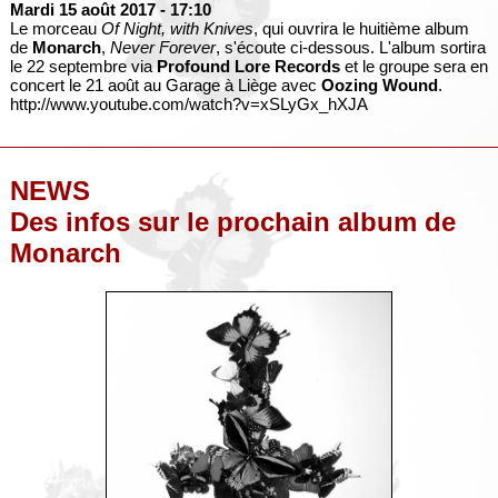
Mardi 15 août 2017
- 17:10
Le morceau
Of Night, with Knives
, qui ouvrira le huitième album
de
Monarch
,
Never Forever
, s'écoute ci-dessous. L'album sortira
le 22 septembre via
Profound Lore Records
et le groupe sera en
concert le 21 août au Garage à Liège avec
Oozing Wound
.
http://www.youtube.com/watch?v=xSLyGx_hXJA
NEWS
Des infos sur le prochain album de
Monarch