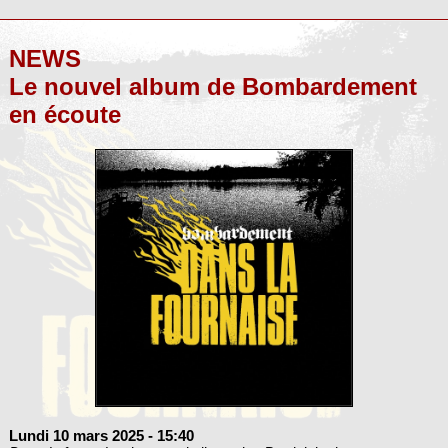
NEWS
Le nouvel album de Bombardement
en écoute
Lundi 10 mars 2025
- 15:40