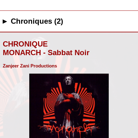
► Chroniques (2)
CHRONIQUE
MONARCH - Sabbat Noir
Zanjeer Zani Productions