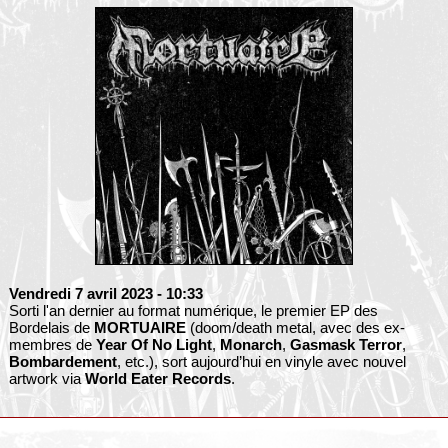
Vendredi 7 avril 2023
- 10:33
Sorti l'an dernier au format numérique, le premier EP des
Bordelais de
MORTUAIRE
(doom/death metal, avec des ex-
membres de
Year Of No Light
,
Monarch
,
Gasmask Terror
,
Bombardement
, etc.), sort aujourd’hui en vinyle avec nouvel
artwork via
World Eater Records
.