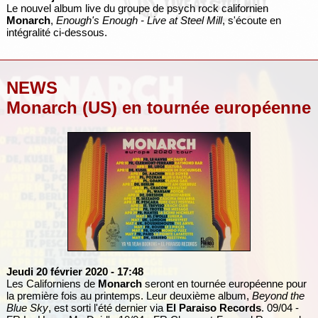
Le nouvel album live du groupe de psych rock californien
Monarch
,
Enough's Enough - Live at Steel Mill
, s'écoute en
intégralité ci-dessous.
NEWS
Monarch (US) en tournée européenne
Jeudi 20 février 2020
- 17:48
Les Californiens de
Monarch
seront en tournée européenne pour
la première fois au printemps. Leur deuxième album,
Beyond the
Blue Sky
, est sorti l'été dernier via
El Paraiso Records
. 09/04 -