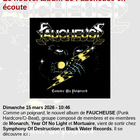
écoute
Dimanche 15 mars 2026
- 10:46
Comme un poignard
, le nouvel album de
FAUCHEUSE
(Punk
Hardcore/D-Beat), groupe composé de membres et ex-membres
de
Monarch
,
Year Of No Light
et
Mortuaire
, vient de sortir chez
Symphony Of Destruction
et
Black Water Records
. Il se
découvre ici :