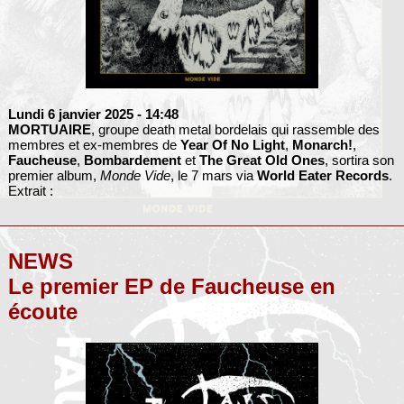
Lundi 6 janvier 2025
- 14:48
MORTUAIRE
, groupe death metal bordelais qui rassemble des
membres et ex-membres de
Year Of No Light
,
Monarch!
,
Faucheuse
,
Bombardement
et
The Great Old Ones
, sortira son
premier album,
Monde Vide
, le 7 mars via
World Eater Records
.
Extrait :
NEWS
Le premier EP de Faucheuse en
écoute