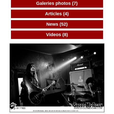
Galeries photos (7)
Articles (4)
News (52)
Videos (8)