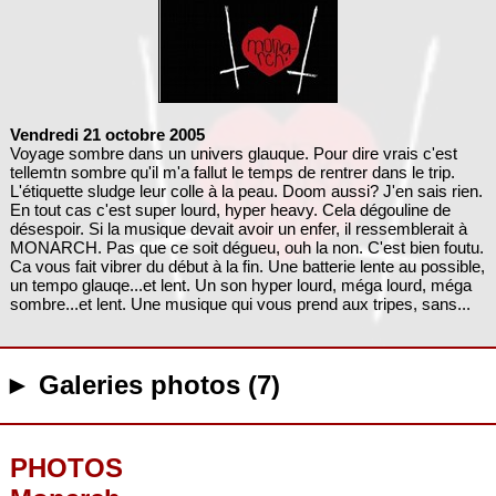
Vendredi 21 octobre 2005
Voyage sombre dans un univers glauque. Pour dire vrais c'est
tellemtn sombre qu'il m'a fallut le temps de rentrer dans le trip.
L'étiquette sludge leur colle à la peau. Doom aussi? J'en sais rien.
En tout cas c'est super lourd, hyper heavy. Cela dégouline de
désespoir. Si la musique devait avoir un enfer, il ressemblerait à
MONARCH. Pas que ce soit dégueu, ouh la non. C'est bien foutu.
Ca vous fait vibrer du début à la fin. Une batterie lente au possible,
un tempo glauqe...et lent. Un son hyper lourd, méga lourd, méga
sombre...et lent. Une musique qui vous prend aux tripes, sans...
► Galeries photos (7)
PHOTOS