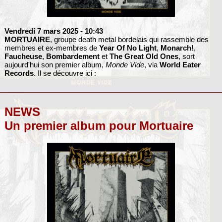
Vendredi 7 mars 2025
- 10:43
MORTUAIRE
, groupe death metal bordelais qui rassemble des
membres et ex-membres de
Year Of No Light
,
Monarch!
,
Faucheuse
,
Bombardement
et
The Great Old Ones
, sort
aujourd'hui son premier album,
Monde Vide
, via
World Eater
Records
. Il se découvre ici :
NEWS
Un premier album pour Mortuaire