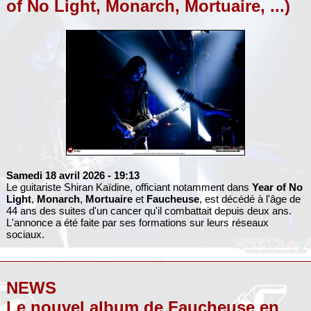
of No Light, Monarch, Mortuaire, ...)
Samedi 18 avril 2026
- 19:13
Le guitariste Shiran Kaïdine, officiant notamment dans
Year of No
Light
,
Monarch
,
Mortuaire
et
Faucheuse
, est décédé à l'âge de
44 ans des suites d'un cancer qu'il combattait depuis deux ans.
L'annonce a été faite par ses formations sur leurs réseaux
sociaux.
NEWS
Le nouvel album de Faucheuse en