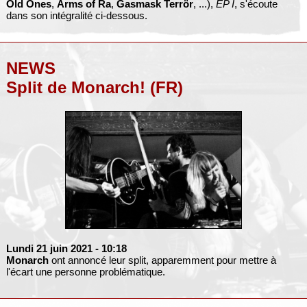
Old Ones
,
Arms of Ra
,
Gasmask Terrör
, ...),
EP I
, s'écoute
dans son intégralité ci-dessous.
NEWS
Split de Monarch! (FR)
Lundi 21 juin 2021
- 10:18
Monarch
ont annoncé leur split, apparemment pour mettre à
l'écart une personne problématique.