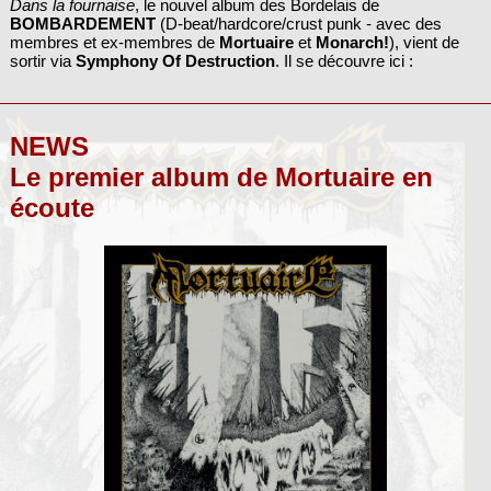
Dans la fournaise
, le nouvel album des Bordelais de
BOMBARDEMENT
(D-beat/hardcore/crust punk - avec des
membres et ex-membres de
Mortuaire
et
Monarch!
), vient de
sortir via
Symphony Of Destruction
. Il se découvre ici :
NEWS
Le premier album de Mortuaire en
écoute