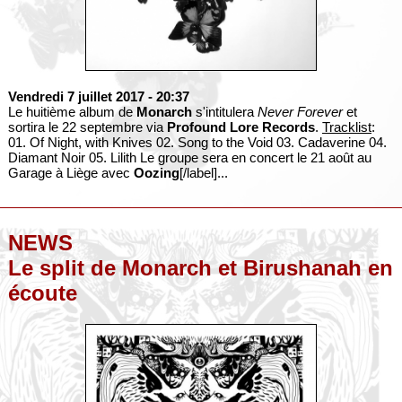
Vendredi 7 juillet 2017
- 20:37
Le huitième album de
Monarch
s'intitulera
Never Forever
et
sortira le 22 septembre via
Profound Lore Records
.
Tracklist
:
01. Of Night, with Knives 02. Song to the Void 03. Cadaverine 04.
Diamant Noir 05. Lilith Le groupe sera en concert le 21 août au
Garage à Liège avec
Oozing
[/label]...
NEWS
Le split de Monarch et Birushanah en
écoute