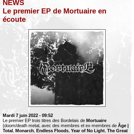
NEWS
Le premier EP de Mortuaire en
écoute
Mardi 7 juin 2022
- 09:52
Le premier EP trois titres des Bordelais de
Mortuaire
(doom/death metal, avec des membres et ex-membres de
Âge |
Total
,
Monarch
,
Endless Floods
,
Year of No Light
,
The Great