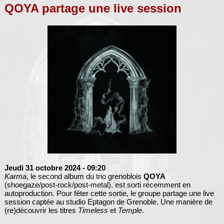
QOYA partage une live session
Jeudi 31 octobre 2024
- 09:20
Karma
, le second album du trio grenoblois
QOYA
(shoegaze/post-rock/post-metal), est sorti récemment en
autoproduction. Pour fêter cette sortie, le groupe partage une live
session captée au studio Eptagon de Grenoble. Une manière de
(re)découvrir les titres
Timeless
et
Temple
.