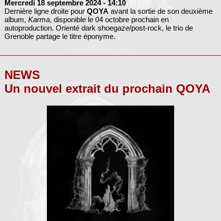
Mercredi 18 septembre 2024
- 14:10
Dernière ligne droite pour
QOYA
avant la sortie de son deuxième
album,
Karma
, disponible le 04 octobre prochain en
autoproduction. Orienté dark shoegaze/post-rock, le trio de
Grenoble partage le titre éponyme.
NEWS
Un nouvel extrait du prochain QOYA