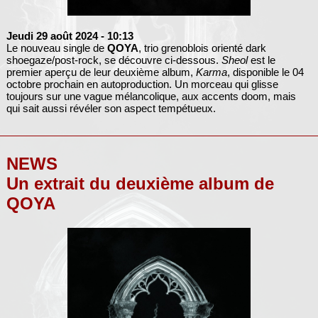
Jeudi 29 août 2024
- 10:13
Le nouveau single de
QOYA
, trio grenoblois orienté dark
shoegaze/post-rock, se découvre ci-dessous.
Sheol
est le
premier aperçu de leur deuxième album,
Karma
, disponible le 04
octobre prochain en autoproduction. Un morceau qui glisse
toujours sur une vague mélancolique, aux accents doom, mais
qui sait aussi révéler son aspect tempétueux.
NEWS
Un extrait du deuxième album de
QOYA