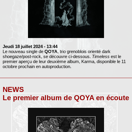
Jeudi 18 juillet 2024
- 13:44
Le nouveau single de
QOYA
, trio grenoblois orienté dark
shoegaze/post-rock, se découvre ci-dessous.
Timeless
est le
premier aperçu de leur deuxième album, Karma, disponible le 11
octobre prochain en autoproduction.
NEWS
Le premier album de QOYA en écoute