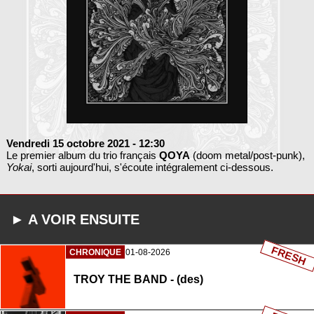
Vendredi 15 octobre 2021
- 12:30
Le premier album du trio français
QOYA
(doom metal/post-punk),
Yokai
, sorti aujourd'hui, s'écoute intégralement ci-dessous.
► A VOIR ENSUITE
FRESH
CHRONIQUE
01-08-2026
TROY THE BAND - (des)