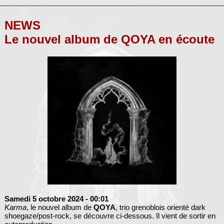
NEWS
Le nouvel album de QOYA en écoute
Samedi 5 octobre 2024
- 00:01
Karma
, le nouvel album de
QOYA
, trio grenoblois orienté dark
shoegaze/post-rock, se découvre ci-dessous. Il vient de sortir en