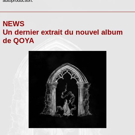
autoproduction.
NEWS
Un dernier extrait du nouvel album
de QOYA