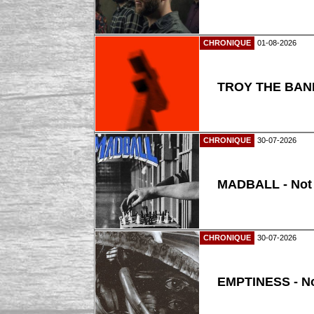
CHRONIQUE
01-08-2026
TROY THE BAND
CHRONIQUE
30-07-2026
MADBALL - Not
CHRONIQUE
30-07-2026
EMPTINESS - N