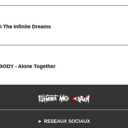
n The Infinite Dreams
ODY - Alone Together
► RESEAUX SOCIAUX