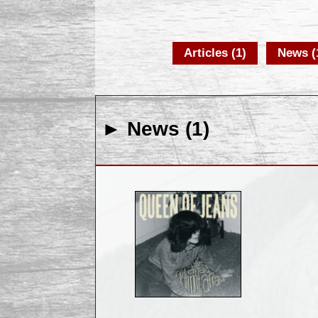
Articles (1)
News (
► News (1)