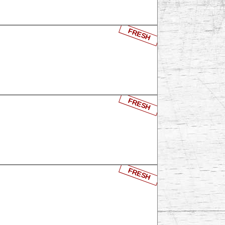
FRESH
FRESH
FRESH