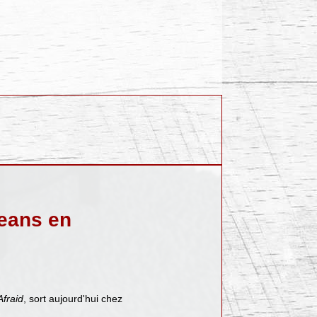
eans en
Afraid
, sort aujourd'hui chez