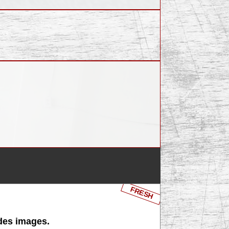
FRESH
 des images.