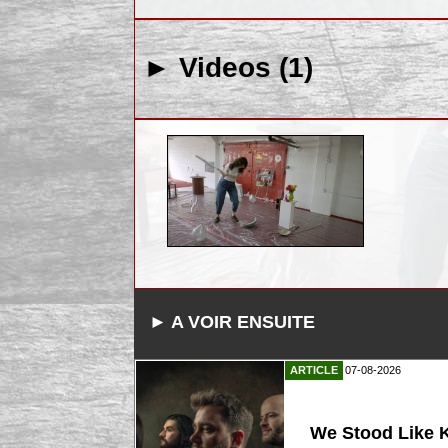
► Videos (1)
► A VOIR ENSUITE
ARTICLE
07-08-2026
We Stood Like K