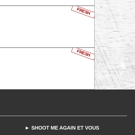
FRESH
FRESH
► SHOOT ME AGAIN ET VOUS