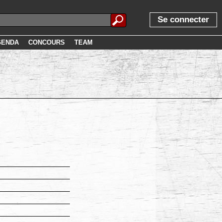
Se connecter
GENDA
CONCOURS
TEAM