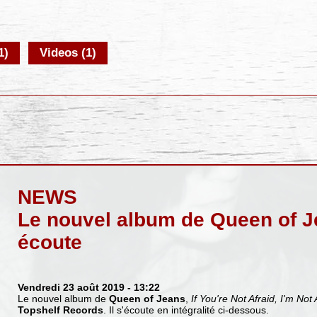
1)
Videos (1)
NEWS
Le nouvel album de Queen of J
écoute
Vendredi 23 août 2019
- 13:22
Le nouvel album de
Queen of Jeans
,
If You're Not Afraid, I'm Not 
Topshelf Records
. Il s'écoute en intégralité ci-dessous.