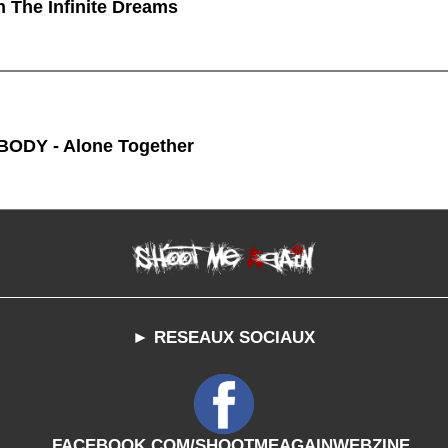
n The Infinite Dreams
ODY - Alone Together
► RESEAUX SOCIAUX
FACEBOOK.COM/SHOOTMEAGAINWEBZINE