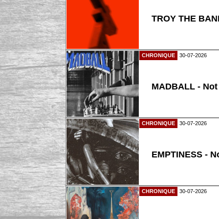
TROY THE BAND
CHRONIQUE
30-07-2026
MADBALL - Not
CHRONIQUE
30-07-2026
EMPTINESS - N
CHRONIQUE
30-07-2026