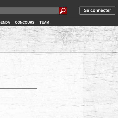
Se connecter
GENDA
CONCOURS
TEAM