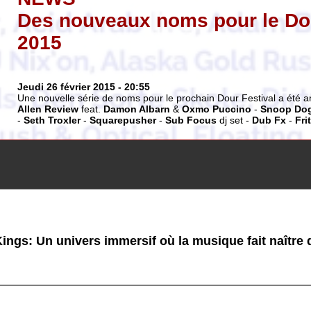
Des nouveaux noms pour le Dou
2015
Jeudi 26 février 2015
- 20:55
Une nouvelle série de noms pour le prochain Dour Festival a été 
Allen Review
feat.
Damon Albarn
&
Oxmo Puccino
-
Snoop Do
-
Seth Troxler
-
Squarepusher
-
Sub Focus
dj set -
Dub Fx
-
Fri
ings: Un univers immersif où la musique fait naître