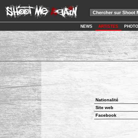
NEWS
ARTISTES
PHOT
Nationalité
Site web
Facebook