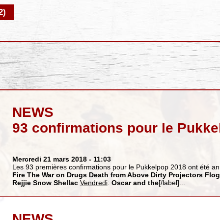
2)
NEWS
93 confirmations pour le Pukk
Mercredi 21 mars 2018
- 11:03
Les 93 premières confirmations pour le Pukkelpop 2018 ont été 
Fire
The War on Drugs
Death from Above
Dirty Projectors
Flog
Rejjie Snow
Shellac
Vendredi
:
Oscar and the
[/label]...
NEWS