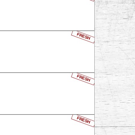
FRESH
FRESH
FRESH