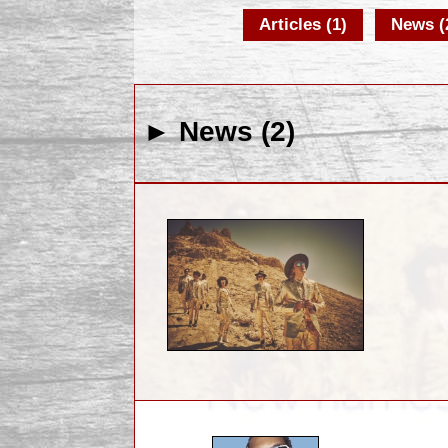
Articles (1)
News (
► News (2)