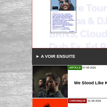
► A VOIR ENSUITE
ARTICLE
07-08-2026
We Stood Like K
CHRONIQUE
01-08-2026