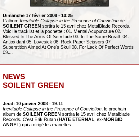
Dimanche 17 février 2008
- 10:25
L'album
Inevitable Collapse in the Presence of Conviction
de
SOILENT GREEN
sortira le 15 avril chez MetalBlade Records.
Voici le tracklist et la pochette : 01. Mental Acupuncture 02.
Blessed In The Arms Of Servitude 03. In The Same Breath 04.
Antioxidant 05. Lovesick 06. Rock Paper Scissors 07.
Superstition Aimed At One's Skull 08. For Lack Of Perfect Words
09....
NEWS
SOILENT GREEN
Jeudi 10 janvier 2008
- 19:11
Inevitable Collapse in the Presence of Conviction
, le prochain
album de
SOILENT GREEN
sortira le 15 avril chez Metalblade
Records. C'est Erik Rutan (
HATE ETERNAL
, ex-
MORBID
ANGEL
) qui a dirigé les manettes.