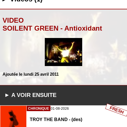
VIDEO
SOILENT GREEN - Antioxidant
Ajoutée le lundi 25 avril 2011
► A VOIR ENSUITE
FRESH
CHRONIQUE
01-08-2026
TROY THE BAND - (des)