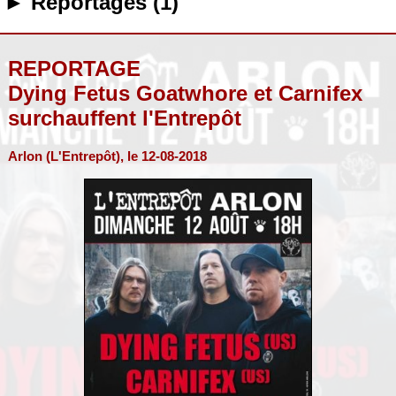
► Reportages (1)
REPORTAGE
Dying Fetus Goatwhore et Carnifex
surchauffent l'Entrepôt
Arlon (L'Entrepôt), le 12-08-2018