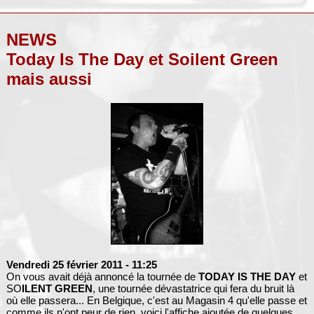
NEWS
Today Is The Day et Soilent Green
mais aussi
Vendredi 25 février 2011
- 11:25
On vous avait déjà annoncé la tournée de
TODAY IS THE DAY
et
SO
ILENT GREEN
, une tournée dévastatrice qui fera du bruit là
où elle passera... En Belgique, c'est au Magasin 4 qu'elle passe et
comme ils n'ont peur de rien, voici l'affiche ajoutée de quelques