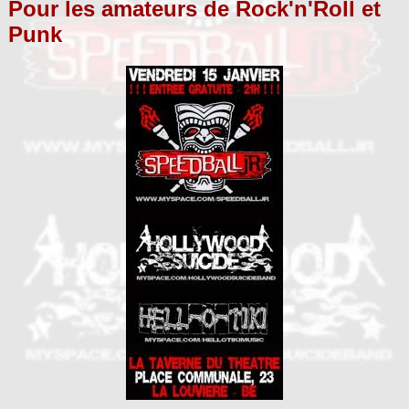
Pour les amateurs de Rock'n'Roll et
Punk