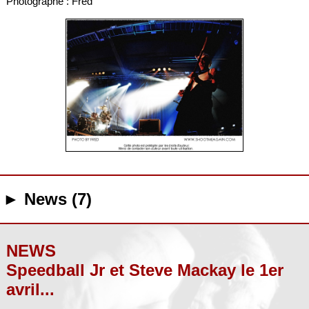
Photographe : Fred
► News (7)
NEWS
Speedball Jr et Steve Mackay le 1er
avril...