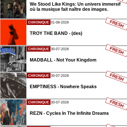
We Stood Like Kings: Un univers immersif
où la musique fait naître des images.
FRESH
CHRONIQUE
01-08-2026
TROY THE BAND - (des)
FRESH
CHRONIQUE
30-07-2026
MADBALL - Not Your Kingdom
FRESH
CHRONIQUE
30-07-2026
EMPTINESS - Nowhere Speaks
FRESH
CHRONIQUE
30-07-2026
REZN - Cycles In The Infinite Dreams