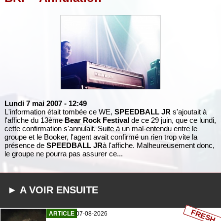
Lundi 7 mai 2007
- 12:49
L'information était tombée ce WE,
SPEEDBALL JR
s'ajoutait à
l'affiche du 13ème
Bear Rock Festival
de ce 29 juin, que ce lundi,
cette confirmation s'annulait. Suite à un mal-entendu entre le
groupe et le Booker, l'agent avait confirmé un rien trop vite la
présence de
SPEEDBALL JR
à l'affiche. Malheureusement donc,
le groupe ne pourra pas assurer ce...
► A VOIR ENSUITE
FRESH
ARTICLE
07-08-2026