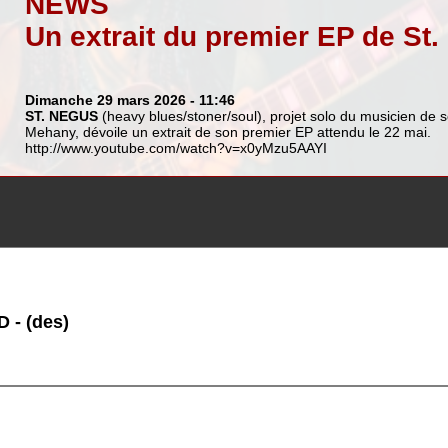
NEWS
Un extrait du premier EP de St
Dimanche 29 mars 2026
- 11:46
ST. NEGUS
(heavy blues/stoner/soul), projet solo du musicien de 
Mehany, dévoile un extrait de son premier EP attendu le 22 mai.
http://www.youtube.com/watch?v=x0yMzu5AAYI
 - (des)