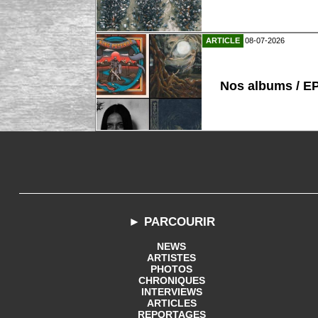
ARTICLE
08-07-2026
Nos albums / E
► PARCOURIR
NEWS
ARTISTES
PHOTOS
CHRONIQUES
INTERVIEWS
ARTICLES
REPORTAGES