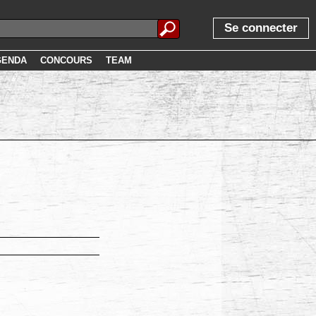
Se connecter
GENDA
CONCOURS
TEAM