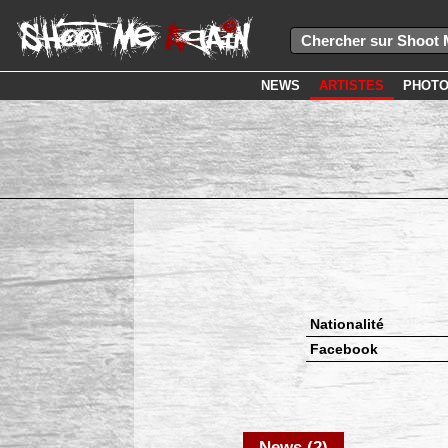
NEWS
ARTISTES
PHOT
Nationalité
Facebook
News (2)