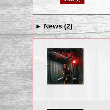
► News (2)