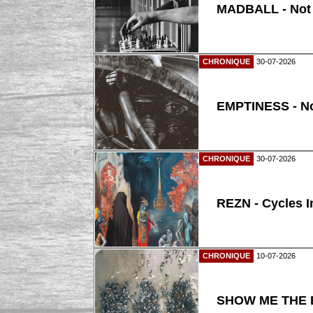
MADBALL - Not
CHRONIQUE
30-07-2026
EMPTINESS - N
CHRONIQUE
30-07-2026
REZN - Cycles I
CHRONIQUE
10-07-2026
SHOW ME THE B