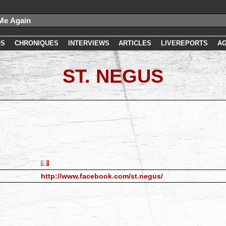
OS
CHRONIQUES
INTERVIEWS
ARTICLES
LIVEREPORTS
A
ST. NEGUS
http://www.facebook.com/st.negus/