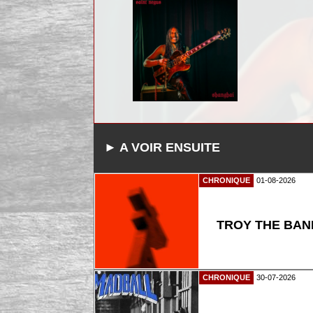
► A VOIR ENSUITE
CHRONIQUE
01-08-2026
TROY THE BAND
CHRONIQUE
30-07-2026