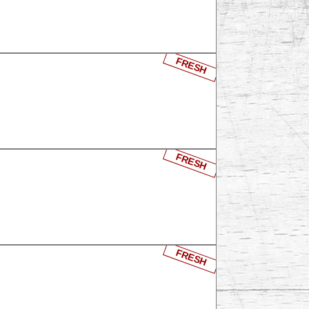
FRESH
FRESH
FRESH