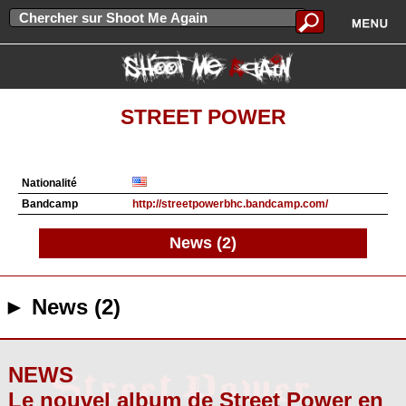
STREET POWER
Nationalité
Bandcamp
http://streetpowerbhc.bandcamp.com/
News (2)
► News (2)
NEWS
Le nouvel album de Street Power en