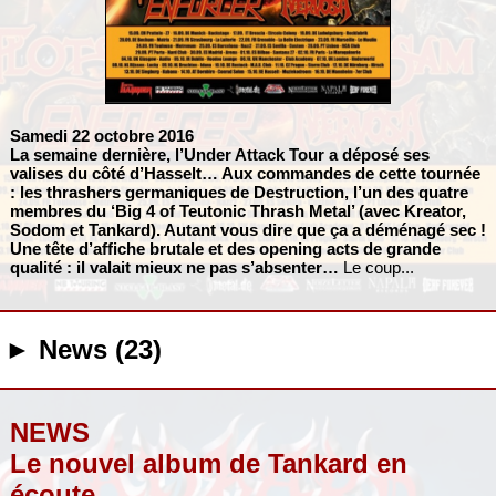
Samedi 22 octobre 2016
La semaine dernière, l’Under Attack Tour a déposé ses
valises du côté d’Hasselt… Aux commandes de cette tournée
: les thrashers germaniques de
Destruction
, l’un des quatre
membres du ‘Big 4 of Teutonic Thrash Metal’ (avec
Kreator
,
Sodom
et
Tankard
). Autant vous dire que ça a déménagé sec !
Une tête d’affiche brutale et des opening acts de grande
qualité : il valait mieux ne pas s’absenter…
Le coup...
► News (23)
NEWS
Le nouvel album de Tankard en
écoute