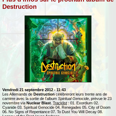
Destruction
Vendredi 21 septembre 2012
- 11:43
Les Allemands de
Destruction
célébreront leurs trente ans de
carrière avec la sortie de l'album
Spiritual Genocide
, prévue le 23
novembre via
Nuclear Blast
.
Tracklist
: 01. Exordium 02.
Cyanide 03. Spiritual Genocide 04. Renegades 05. City of Doom
06. No Signs of Repentance 07. To Dust You Will Decay 08.