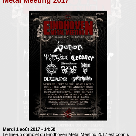
Metal Meeting 2017
Mardi 1 août 2017
- 14:58
Le line-up complet du Eindhoven Metal Meeting 2017 est connu.