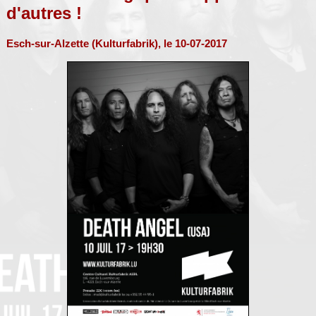
d'autres !
Esch-sur-Alzette (Kulturfabrik), le 10-07-2017