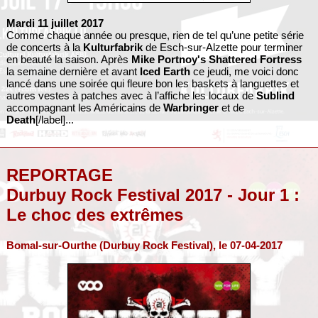
Mardi 11 juillet 2017
Comme chaque année ou presque, rien de tel qu’une petite série
de concerts à la
Kulturfabrik
de Esch-sur-Alzette pour terminer
en beauté la saison. Après
Mike Portnoy's Shattered Fortress
la semaine dernière et avant
Iced Earth
ce jeudi, me voici donc
lancé dans une soirée qui fleure bon les baskets à languettes et
autres vestes à patches avec à l’affiche les locaux de
Sublind
accompagnant les Américains de
Warbringer
et de
Death
[/label]...
REPORTAGE
Durbuy Rock Festival 2017 - Jour 1 :
Le choc des extrêmes
Bomal-sur-Ourthe (Durbuy Rock Festival), le 07-04-2017