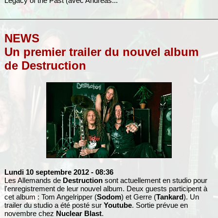
Legacy of the Past (avec Andreas...
NEWS
Un premier trailer du nouvel album
de Destruction
Lundi 10 septembre 2012
- 08:36
Les Allemands de
Destruction
sont actuellement en studio pour
l'enregistrement de leur nouvel album. Deux guests participent à
cet album : Tom Angelripper (
Sodom
) et Gerre (
Tankard
). Un
trailer du studio a été posté sur
Youtube
. Sortie prévue en
novembre chez
Nuclear Blast
.