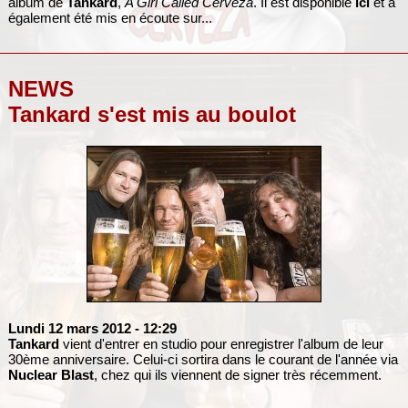
album de
Tankard
,
A Girl Called Cerveza
. Il est disponible
ici
et a
également été mis en écoute sur...
NEWS
Tankard s'est mis au boulot
Lundi 12 mars 2012
- 12:29
Tankard
vient d'entrer en studio pour enregistrer l'album de leur
30ème anniversaire. Celui-ci sortira dans le courant de l'année via
Nuclear Blast
, chez qui ils viennent de signer très récemment.