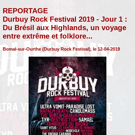
REPORTAGE
Durbuy Rock Festival 2019 - Jour 1 :
Du Brésil aux Highlands, un voyage
entre extrême et folklore...
Bomal-sur-Ourthe (Durbuy Rock Festival), le 12-04-2019