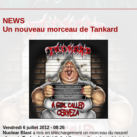
NEWS
Un nouveau morceau de Tankard
Vendredi 6 juillet 2012
- 08:26
Nuclear Blast
a mis en téléchargement un morceau du nouvel