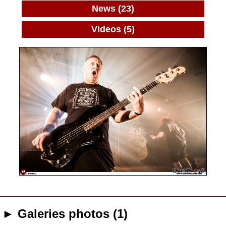
News (23)
Videos (5)
► Galeries photos (1)