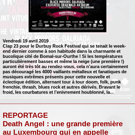
Vendredi 19 avril 2019
Clap 23 pour le Durbuy Rock Festival qui se tenait le week-
end dernier comme à son habitude dans la charmante et
bucolique cité de Bomal-sur-Ourthe ! Si les températures
particulièrement basses et même la neige (une première !)
auront été très tôt au rendez-vous, cela n’aura certainement
pas découragé les 4000 vaillants métalleux et fanatiques de
musiques extrêmes présents pour cette nouvelle et
éclectique édition, alternant tour à tour doom, folk, punk
frenchie, thrash, blues rock et autres dérivés. Bravant le
froid, les courbatures et l’enivrement houblonné, la
...
REPORTAGE
Death Angel : une grande première
au Luxembourg qui en appelle