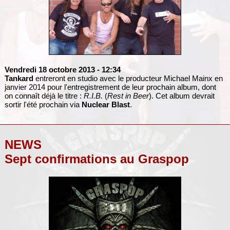
Vendredi 18 octobre 2013
- 12:34
Tankard
entreront en studio avec le producteur Michael Mainx en
janvier 2014 pour l'entregistrement de leur prochain album, dont
on connaît déjà le titre :
R.I.B.
(
Rest in Beer
). Cet album devrait
sortir l'été prochain via
Nuclear Blast
.
NEWS
Sept confirmations au Graspop