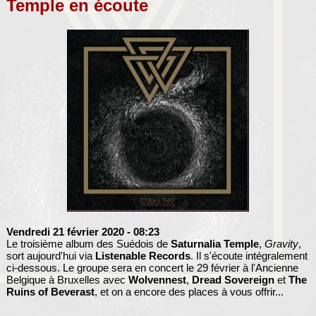
Temple en écoute
Vendredi 21 février 2020
- 08:23
Le troisième album des Suédois de
Saturnalia Temple
,
Gravity
,
sort aujourd'hui via
Listenable Records
. Il s'écoute intégralement
ci-dessous. Le groupe sera en concert le 29 février à l'Ancienne
Belgique à Bruxelles avec
Wolvennest
,
Dread Sovereign
et
The
Ruins of Beverast
, et on a encore des places à vous offrir...