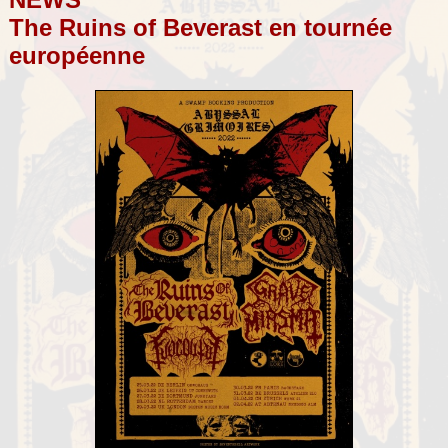
The Ruins of Beverast en tournée
européenne