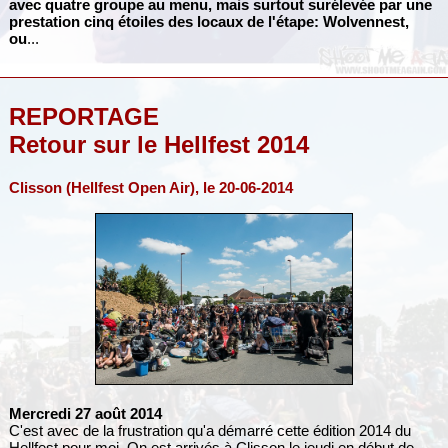
avec quatre groupe au menu, mais surtout surélevée par une
prestation cinq étoiles des locaux de l'étape:
Wolvennest
,
ou
...
REPORTAGE
Retour sur le Hellfest 2014
Clisson (Hellfest Open Air), le 20-06-2014
Mercredi 27 août 2014
C'est avec de la frustration qu'a démarré cette édition 2014 du
Hellfest pour moi. On est arrivés à Clisson le jeudi en début de