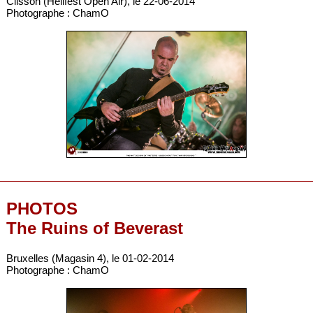
Clisson (Hellfest Open Air), le 22-06-2014
Photographe : ChamO
PHOTOS
The Ruins of Beverast
Bruxelles (Magasin 4), le 01-02-2014
Photographe : ChamO