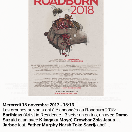
Mercredi 15 novembre 2017
- 15:13
Les groupes suivants ont été annoncés au Roadburn 2018:
Earthless
(Artist in Residence - 3 sets: un en trio, un avec
Damo
Suzuki
et un avec
Kikagaku Moyo
)
Crowbar
Zola Jesus
Jarboe
feat.
Father Murphy
Harsh Toke
Sacri
[/label]...