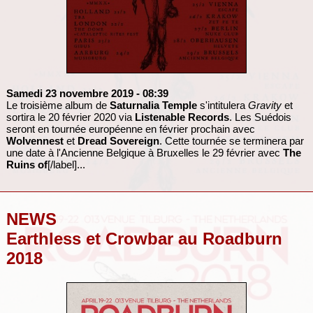
Samedi 23 novembre 2019
- 08:39
Le troisième album de
Saturnalia Temple
s'intitulera
Gravity
et
sortira le 20 février 2020 via
Listenable Records
. Les Suédois
seront en tournée européenne en février prochain avec
Wolvennest
et
Dread Sovereign
. Cette tournée se terminera par
une date à l'Ancienne Belgique à Bruxelles le 29 février avec
The
Ruins of
[/label]...
NEWS
Earthless et Crowbar au Roadburn
2018