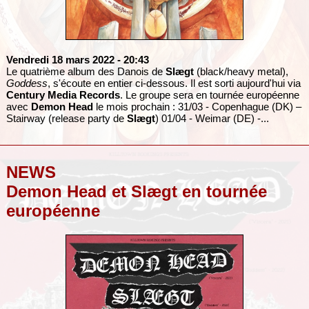
Vendredi 18 mars 2022
- 20:43
Le quatrième album des Danois de
Slægt
(black/heavy metal),
Goddess
, s'écoute en entier ci-dessous. Il est sorti aujourd'hui via
Century Media Records
. Le groupe sera en tournée européenne
avec
Demon Head
le mois prochain : 31/03 - Copenhague (DK) –
Stairway (release party de
Slægt
) 01/04 - Weimar (DE) -...
NEWS
Demon Head et Slægt en tournée
européenne