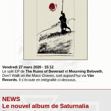
Vendredi 27 mars 2020
- 15:12
Le split EP de
The Ruins of Beverast
et
Mourning Beloveth
,
Don't Walk on the Mass Graves
, sort aujourd'hui via
Ván
Records
. Il s'écoute en intégralité ci-dessous.
NEWS
Le nouvel album de Saturnalia