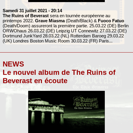
Samedi 31 juillet 2021
- 20:14
The Ruins of Beverast
sera en tournée européenne au
printemps 2022.
Grave Miasma
(Death/Black) &
Fuoco Fatuo
(Death/Doom) assureront la première partie. 25.03.22 (DE) Berlin
ORWOhaus 26.03.22 (DE) Leipzig UT Connewitz 27.03.22 (DE)
Dortmund JunkYard 28.03.22 (NL) Rotterdam Baroeg 29.03.22
(UK) Londres Boston Music Room 30.03.22 (FR) Paris...
NEWS
Le nouvel album de The Ruins of
Beverast en écoute