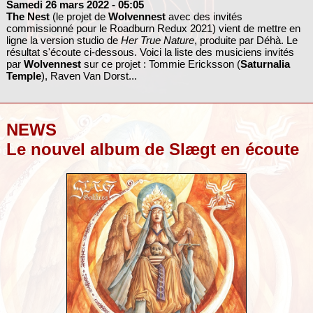
Samedi 26 mars 2022
- 05:05
The Nest
(le projet de
Wolvennest
avec des invités
commissionné pour le Roadburn Redux 2021) vient de mettre en
ligne la version studio de
Her True Nature
, produite par Déhà. Le
résultat s'écoute ci-dessous. Voici la liste des musiciens invités
par
Wolvennest
sur ce projet : Tommie Ericksson (
Saturnalia
Temple
), Raven Van Dorst...
NEWS
Le nouvel album de Slægt en écoute