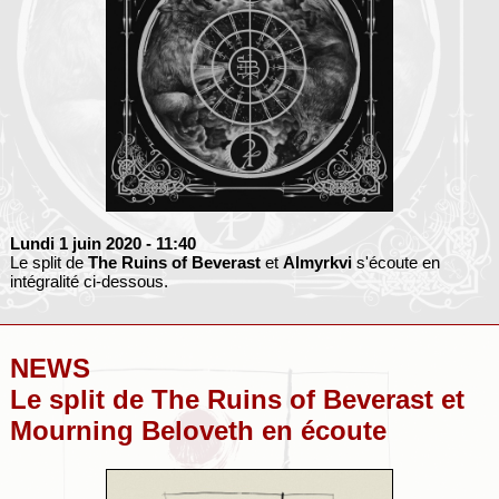
Lundi 1 juin 2020
- 11:40
Le split de
The Ruins of Beverast
et
Almyrkvi
s'écoute en
intégralité ci-dessous.
NEWS
Le split de The Ruins of Beverast et
Mourning Beloveth en écoute