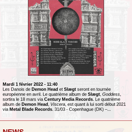
Mardi 1 février 2022
- 11:40
Les Danois de
Demon Head
et
Slægt
seront en tournée
européenne en avril. Le quatrième album de
Slægt
,
Goddess
,
sortira le 18 mars via
Century Media Records
. Le quatrième
album de
Demon Head
,
Viscera
, est quant à lui sorti début 2021
via
Metal Blade Records
. 31/03 - Copenhague (DK) –...
NEWS