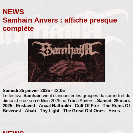
NEWS
Samhain Anvers : affiche presque
complète
Samedi 25 janvier 2025
- 12:05
Le festival
Samhain
vient d'annoncer les groupes du samedi et du
dimanche de son édition 2025 au
Trix
à Anvers :
Samedi 29 mars
2025 :
Enslaved
-
Anaal Nathrakh
-
Cult Of Fire
-
The Ruins Of
Beverast
-
Ahab
-
Thy Light
-
The Great Old Ones
-
Hexis
-...