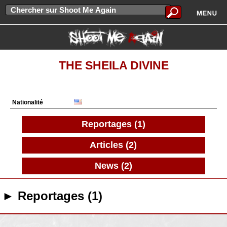
THE SHEILA DIVINE
Nationalité
Reportages (1)
Articles (2)
News (2)
► Reportages (1)