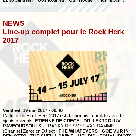
NEWS
Line-up complet pour le Rock Herk
2017
Vendredi 19 mai 2017
- 08:46
L'affiche du Rock Herk 2017 est désormais complète avec les
ajouts suivants:
ETIENNE DE CRECY
-
DR. LEKTROLUV
-
RAVEOURSOULS
- FRANKY DE SMET-VAN DAMME
(
Channel Zero
) en DJ set -
THE WHATEVERS
-
GOE VUR IN