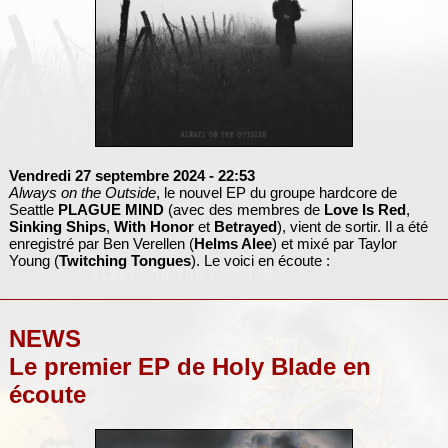
Vendredi 27 septembre 2024
- 22:53
Always on the Outside
, le nouvel EP du groupe hardcore de
Seattle
PLAGUE MIND
(avec des membres de
Love Is Red
,
Sinking Ships
,
With Honor
et
Betrayed
), vient de sortir. Il a été
enregistré par Ben Verellen (
Helms Alee
) et mixé par Taylor
Young (
Twitching Tongues
). Le voici en écoute :
NEWS
Le premier EP de Holy Blade en
écoute