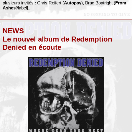
plusieurs invités : Chris Reifert (
Autopsy
), Brad Boatright (
From
Ashes
[/label]...
NEWS
Le nouvel album de Redemption
Denied en écoute