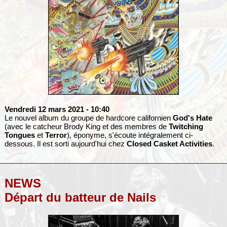
Vendredi 12 mars 2021
- 10:40
Le nouvel album du groupe de hardcore californien
God's Hate
(avec le catcheur Brody King et des membres de
Twitching
Tongues
et
Terror
), éponyme, s'écoute intégralement ci-
dessous. Il est sorti aujourd'hui chez
Closed Casket Activities
.
NEWS
Départ du batteur de Nails