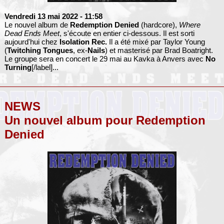
Vendredi 13 mai 2022
- 11:58
Le nouvel album de
Redemption Denied
(hardcore),
Where
Dead Ends Meet
, s'écoute en entier ci-dessous. Il est sorti
aujourd'hui chez
Isolation Rec.
Il a été mixé par Taylor Young
(
Twitching Tongues
, ex-
Nails
) et masterisé par Brad Boatright.
Le groupe sera en concert le 29 mai au Kavka à Anvers avec
No
Turning
[/label]...
NEWS
Un nouvel album pour Redemption
Denied