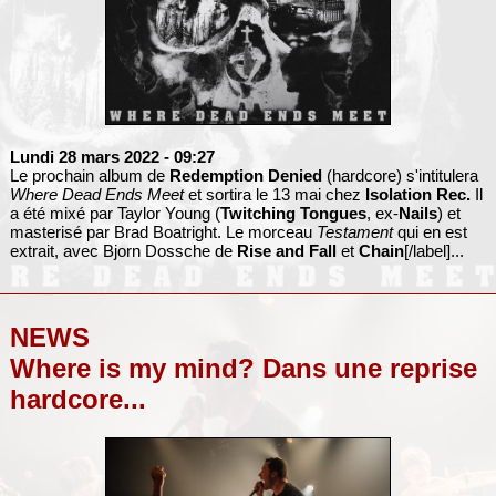
Lundi 28 mars 2022
- 09:27
Le prochain album de
Redemption Denied
(hardcore) s'intitulera
Where Dead Ends Meet
et sortira le 13 mai chez
Isolation Rec.
Il
a été mixé par Taylor Young (
Twitching Tongues
, ex-
Nails
) et
masterisé par Brad Boatright. Le morceau
Testament
qui en est
extrait, avec Bjorn Dossche de
Rise and Fall
et
Chain
[/label]...
NEWS
Where is my mind? Dans une reprise
hardcore...