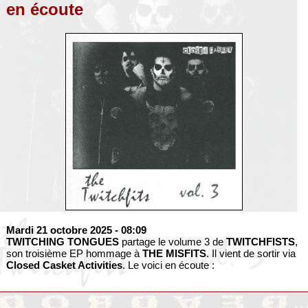
en écoute
Mardi 21 octobre 2025
- 08:09
TWITCHING TONGUES
partage le volume 3 de
TWITCHFISTS
,
son troisième EP hommage à
THE MISFITS
. Il vient de sortir via
Closed Casket Activities
. Le voici en écoute :