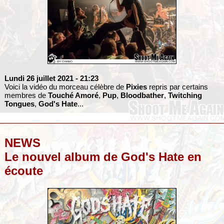
Lundi 26 juillet 2021
- 21:23
Voici la vidéo du morceau célèbre de
Pixies
repris par certains
membres de
Touché Amoré
,
Pup
,
Bloodbather
,
Twitching
Tongues
,
God's Hate
...
NEWS
Le nouvel album de God's Hate en
écoute