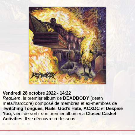
Vendredi 28 octobre 2022
- 14:22
Requiem
, le premier album de
DEADBODY
(death
metal/hardcore) composé de membres et ex-membres de
Twitching Tongues
,
Nails
,
God’s Hate
,
ACXDC
et
Despise
You
, vient de sortir son premier album via
Closed Casket
Activities
. Il se découvre ci-dessous.