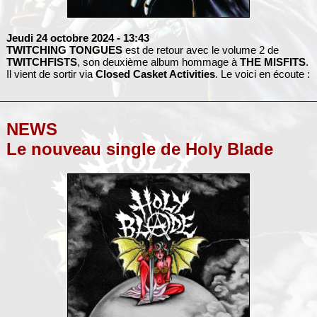
Jeudi 24 octobre 2024
- 13:43
TWITCHING TONGUES
est de retour avec le volume 2 de
TWITCHFISTS
, son deuxième album hommage à
THE MISFITS
.
Il vient de sortir via
Closed Casket Activities
. Le voici en écoute :
NEWS
Le nouveau single de Holy Blade