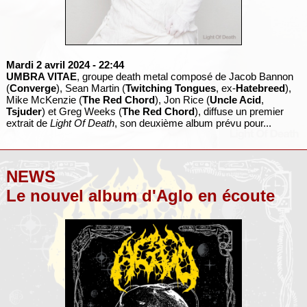
Mardi 2 avril 2024
- 22:44
UMBRA VITAE
, groupe death metal composé de Jacob Bannon
(
Converge
), Sean Martin (
Twitching Tongues
, ex-
Hatebreed
),
Mike McKenzie (
The Red Chord
), Jon Rice (
Uncle Acid
,
Tsjuder
) et Greg Weeks (
The Red Chord
), diffuse un premier
extrait de
Light Of Death
, son deuxième album prévu pour...
NEWS
Le nouvel album d'Aglo en écoute