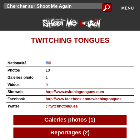
TWITCHING TONGUES
Nationalité
Photos
10
Galeries photo
1
Vidéos
5
Site web
http://www.twitchingtongues.com
Facebook
http://www.facebook.com/twitchingtongues
Twitter
@twtchngtongues
Galeries photos (1)
Reportages (2)