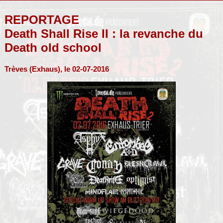
REPORTAGE
Death Shall Rise II : la revanche du
Death old school
Trèves (Exhaus), le 02-07-2016