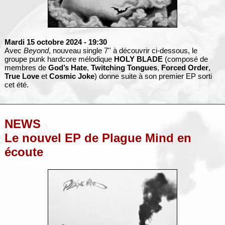
Mardi 15 octobre 2024
- 19:30
Avec
Beyond
, nouveau single 7'' à découvrir ci-dessous, le
groupe punk hardcore mélodique
HOLY BLADE
(composé de
membres de
God’s Hate
,
Twitching Tongues
,
Forced Order
,
True Love
et
Cosmic Joke
) donne suite à son premier EP sorti
cet été.
NEWS
Le nouvel EP de Plague Mind en
écoute