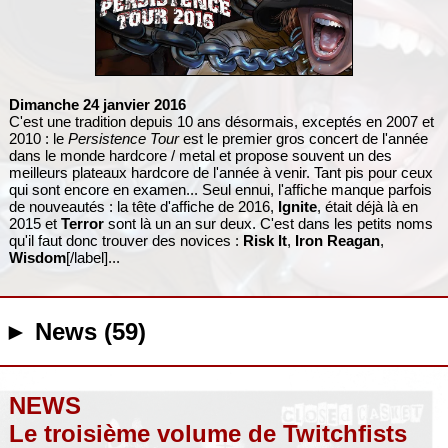
Dimanche 24 janvier 2016
C'est une tradition depuis 10 ans désormais, exceptés en 2007 et
2010 : le
Persistence Tour
est le premier gros concert de l'année
dans le monde hardcore / metal et propose souvent un des
meilleurs plateaux hardcore de l'année à venir. Tant pis pour ceux
qui sont encore en examen... Seul ennui, l'affiche manque parfois
de nouveautés : la tête d'affiche de 2016,
Ignite
, était déjà là en
2015 et
Terror
sont là un an sur deux. C'est dans les petits noms
qu'il faut donc trouver des novices :
Risk It
,
Iron Reagan
,
Wisdom
[/label]...
► News (59)
NEWS
Le troisième volume de Twitchfists