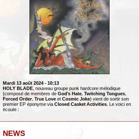
Mardi 13 août 2024
- 10:13
HOLY BLADE
, nouveau groupe punk hardcore mélodique
(composé de membres de
God’s Hate
,
Twitching Tongues
,
Forced Order
,
True Love
et
Cosmic Joke
) vient de sortir son
premier EP éponyme via
Closed Casket Activities
. Le voici en
écoute :
NEWS