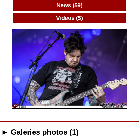
News (59)
Videos (5)
► Galeries photos (1)