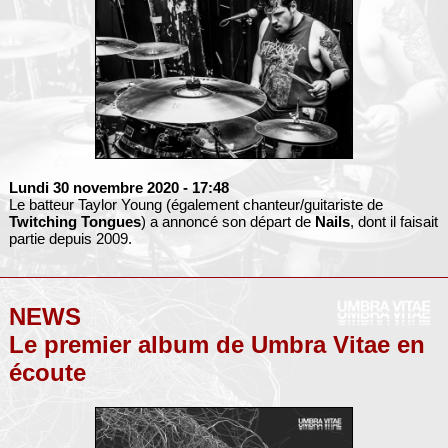
Lundi 30 novembre 2020
- 17:48
Le batteur Taylor Young (également chanteur/guitariste de
Twitching Tongues
) a annoncé son départ de
Nails
, dont il faisait
partie depuis 2009.
NEWS
Le premier album de Umbra Vitae en
écoute