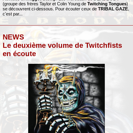
(groupe des frères Taylor et Colin Young de
Twitching Tongues
)
se découvrent ci-dessous. Pour écouter ceux de
TRIBAL GAZE
,
c'est par...
NEWS
Le deuxième volume de Twitchfists
en écoute