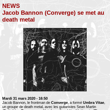
NEWS
Jacob Bannon (Converge) se met au
death metal
Mardi 31 mars 2020
- 16:50
Jacob Bannon, le frontman de
Converge
, a formé
Umbra Vitae
,
un groupe de death metal, avec les guitaristes Sean Martin