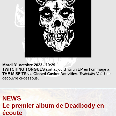
Mardi 31 octobre 2023
- 10:29
TWITCHING TONGUES
sort aujourd'hui un EP en hommage à
THE MISFITS
via
Closed Casket Activities
.
Twitchfits Vol. 1
se
découvre ci-dessous.
NEWS
Le premier album de Deadbody en
écoute