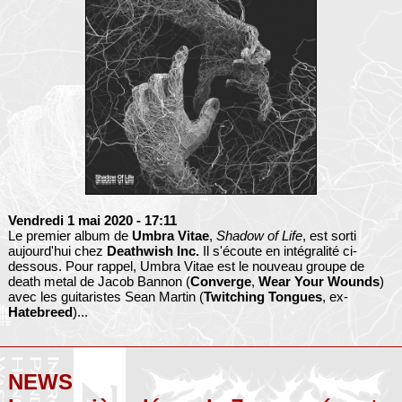
Vendredi 1 mai 2020
- 17:11
Le premier album de
Umbra Vitae
,
Shadow of Life
, est sorti
aujourd'hui chez
Deathwish Inc.
Il s'écoute en intégralité ci-
dessous. Pour rappel, Umbra Vitae est le nouveau groupe de
death metal de Jacob Bannon (
Converge
,
Wear Your Wounds
)
avec les guitaristes Sean Martin (
Twitching Tongues
, ex-
Hatebreed
)...
NEWS