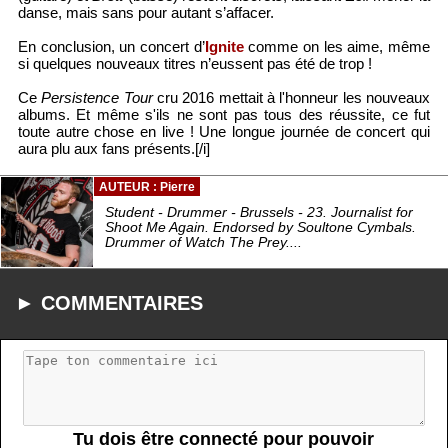
danse, mais sans pour autant s’affacer.
En conclusion, un concert d’
Ignite
comme on les aime, même
si quelques nouveaux titres n’eussent pas été de trop !
Ce
Persistence Tour
cru 2016 mettait à l'honneur les nouveaux
albums. Et même s'ils ne sont pas tous des réussite, ce fut
toute autre chose en live ! Une longue journée de concert qui
aura plu aux fans présents.[/i]
AUTEUR : Pierre
Student - Drummer - Brussels - 23. Journalist for
Shoot Me Again. Endorsed by Soultone Cymbals.
Drummer of Watch The Prey....
► COMMENTAIRES
Tu dois être connecté pour pouvoir