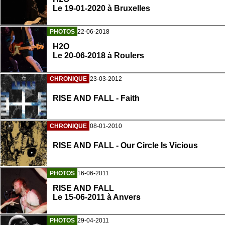
Le 19-01-2020 à Bruxelles
PHOTOS
22-06-2018
H2O
Le 20-06-2018 à Roulers
CHRONIQUE
23-03-2012
RISE AND FALL - Faith
CHRONIQUE
08-01-2010
RISE AND FALL - Our Circle Is Vicious
PHOTOS
16-06-2011
RISE AND FALL
Le 15-06-2011 à Anvers
PHOTOS
29-04-2011