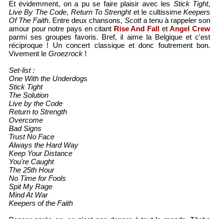
Et évidemment, on a pu se faire plaisir avec les
Stick Tight
,
Live By The Code
,
Return To Strenght
et le cultissime
Keepers
Of The Faith
. Entre deux chansons,
Scott
a tenu à rappeler son
amour pour notre pays en citant
Rise And Fall
et
Angel Crew
parmi ses groupes favoris. Bref, il aime la Belgique et c'est
réciproque ! Un concert classique et donc foutrement bon.
Vivement le
Groezrock
!
Set-list :
One With the Underdogs
Stick Tight
The Solution
Live by the Code
Return to Strength
Overcome
Bad Signs
Trust No Face
Always the Hard Way
Keep Your Distance
You're Caught
The 25th Hour
No Time for Fools
Spit My Rage
Mind At War
Keepers of the Faith