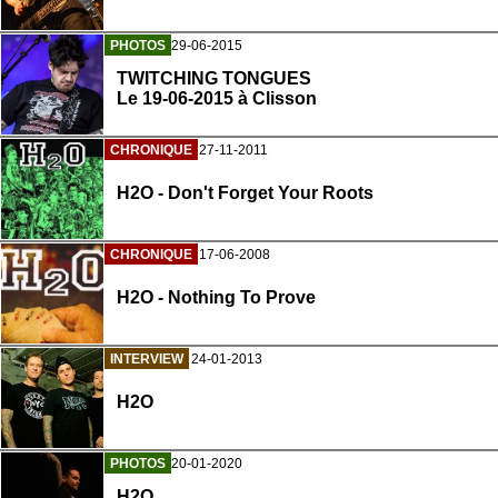
PHOTOS
29-06-2015
TWITCHING TONGUES
Le 19-06-2015 à Clisson
CHRONIQUE
27-11-2011
H2O - Don't Forget Your Roots
CHRONIQUE
17-06-2008
H2O - Nothing To Prove
INTERVIEW
24-01-2013
H2O
PHOTOS
20-01-2020
H2O