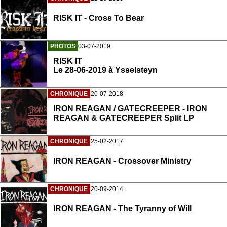
RISK IT - Cross To Bear
PHOTOS
03-07-2019
RISK IT
Le 28-06-2019 à Ysselsteyn
CHRONIQUE
20-07-2018
IRON REAGAN / GATECREEPER - IRON
REAGAN & GATECREEPER Split LP
CHRONIQUE
25-02-2017
IRON REAGAN - Crossover Ministry
CHRONIQUE
20-09-2014
IRON REAGAN - The Tyranny of Will