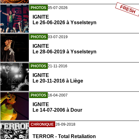
FRESH
PHOTOS
05-07-2026
IGNITE
Le 26-06-2026 à Ysselsteyn
PHOTOS
03-07-2019
IGNITE
Le 28-06-2019 à Ysselsteyn
PHOTOS
21-11-2016
IGNITE
Le 20-11-2016 à Liège
PHOTOS
16-04-2007
IGNITE
Le 14-07-2006 à Dour
CHRONIQUE
26-09-2018
TERROR - Total Retaliation