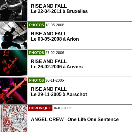
RISE AND FALL
Le 22-04-2011 à Bruxelles
PHOTOS
18-05-2008
RISE AND FALL
Le 03-05-2008 à Arlon
PHOTOS
27-02-2006
RISE AND FALL
Le 26-02-2006 à Anvers
PHOTOS
30-11-2005
RISE AND FALL
Le 29-11-2005 à Aarschot
CHRONIQUE
04-01-2006
ANGEL CREW - One Life One Sentence