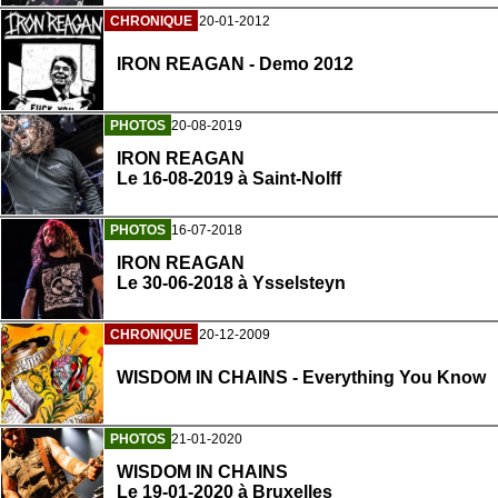
CHRONIQUE
20-01-2012
IRON REAGAN - Demo 2012
PHOTOS
20-08-2019
IRON REAGAN
Le 16-08-2019 à Saint-Nolff
PHOTOS
16-07-2018
IRON REAGAN
Le 30-06-2018 à Ysselsteyn
CHRONIQUE
20-12-2009
WISDOM IN CHAINS - Everything You Know
PHOTOS
21-01-2020
WISDOM IN CHAINS
Le 19-01-2020 à Bruxelles