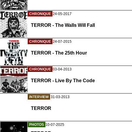
CHRONIQUE
24-05-2017
TERROR - The Walls Will Fall
CHRONIQUE
24-07-2015
TERROR - The 25th Hour
CHRONIQUE
03-04-2013
TERROR - Live By The Code
INTERVIEW
31-03-2013
TERROR
PHOTOS
10-07-2025