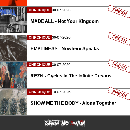
FRESH
CHRONIQUE
30-07-2026
MADBALL - Not Your Kingdom
FRESH
CHRONIQUE
30-07-2026
EMPTINESS - Nowhere Speaks
FRESH
CHRONIQUE
30-07-2026
REZN - Cycles In The Infinite Dreams
FRESH
CHRONIQUE
10-07-2026
SHOW ME THE BODY - Alone Together