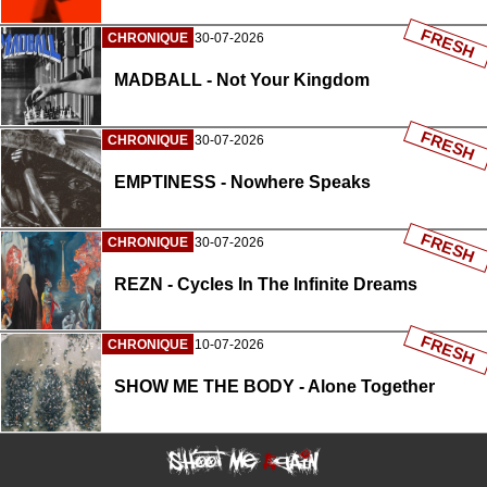
FRESH
CHRONIQUE
30-07-2026
MADBALL - Not Your Kingdom
FRESH
CHRONIQUE
30-07-2026
EMPTINESS - Nowhere Speaks
FRESH
CHRONIQUE
30-07-2026
REZN - Cycles In The Infinite Dreams
FRESH
CHRONIQUE
10-07-2026
SHOW ME THE BODY - Alone Together