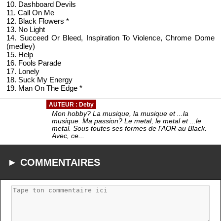
10. Dashboard Devils
11. Call On Me
12. Black Flowers *
13. No Light
14. Succeed Or Bleed, Inspiration To Violence, Chrome Dome
(medley)
15. Help
16. Fools Parade
17. Lonely
18. Suck My Energy
19. Man On The Edge *
AUTEUR : Deby
Mon hobby? La musique, la musique et ...la
musique. Ma passion? Le metal, le metal et ...le
metal. Sous toutes ses formes de l'AOR au Black.
Avec, ce...
► COMMENTAIRES