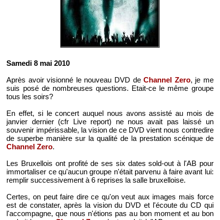
Samedi 8 mai 2010
Après avoir visionné le nouveau DVD de
Channel Zero
, je me
suis posé de nombreuses questions. Etait-ce le même groupe
tous les soirs?
En effet, si le concert auquel nous avons assisté au mois de
janvier dernier (cfr Live report) ne nous avait pas laissé un
souvenir impérissable, la vision de ce DVD vient nous contredire
de superbe manière sur la qualité de la prestation scénique de
Channel Zero
.
Les Bruxellois ont profité de ses six dates sold-out à l'AB pour
immortaliser ce qu'aucun groupe n'était parvenu à faire avant lui:
remplir successivement à 6 reprises la salle bruxelloise.
Certes, on peut faire dire ce qu'on veut aux images mais force
est de constater, après la vision du DVD et l'écoute du CD qui
l'accompagne, que nous n'étions pas au bon moment et au bon