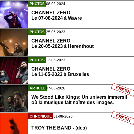
PHOTOS
08-08-2024
CHANNEL ZERO
Le 07-08-2024 à Wavre
PHOTOS
25-05-2023
CHANNEL ZERO
Le 20-05-2023 à Herenthout
PHOTOS
12-05-2023
CHANNEL ZERO
Le 11-05-2023 à Bruxelles
FRESH
ARTICLE
07-08-2026
We Stood Like Kings: Un univers immersif
où la musique fait naître des images.
FRESH
CHRONIQUE
01-08-2026
TROY THE BAND - (des)