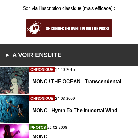
Soit via l'inscription classique (mais efficace) :
► A VOIR ENSUITE
CHRONIQUE
14-10-2015
MONO / THE OCEAN - Transcendental
CHRONIQUE
24-03-2009
MONO - Hymn To The Immortal Wind
PHOTOS
22-02-2008
MONO