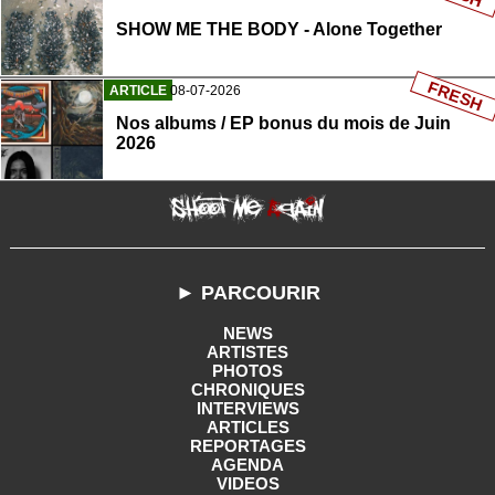
SHOW ME THE BODY - Alone Together
FRESH
ARTICLE
08-07-2026
Nos albums / EP bonus du mois de Juin
2026
► PARCOURIR
NEWS
ARTISTES
PHOTOS
CHRONIQUES
INTERVIEWS
ARTICLES
REPORTAGES
AGENDA
VIDEOS