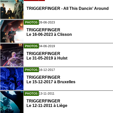
TRIGGERFINGER - All This Dancin' Around
PHOTOS
26-06-2023
TRIGGERFINGER
Le 16-06-2023 à Clisson
PHOTOS
04-06-2019
TRIGGERFINGER
Le 31-05-2019 à Hulst
PHOTOS
16-12-2017
TRIGGERFINGER
Le 15-12-2017 à Bruxelles
PHOTOS
13-11-2011
TRIGGERFINGER
Le 12-11-2011 à Liège