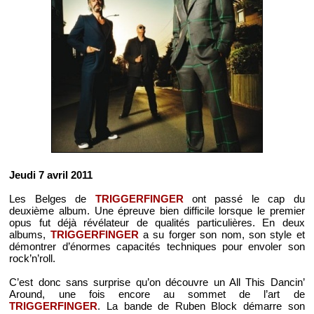
Jeudi 7 avril 2011
Les Belges de
TRIGGERFINGER
ont passé le cap du
deuxième album. Une épreuve bien difficile lorsque le premier
opus fut déjà révélateur de qualités particulières. En deux
albums,
TRIGGERFINGER
a su forger son nom, son style et
démontrer d’énormes capacités techniques pour envoler son
rock’n’roll.
C’est donc sans surprise qu’on découvre un All This Dancin’
Around, une fois encore au sommet de l’art de
TRIGGERFINGER
. La bande de Ruben Block démarre son