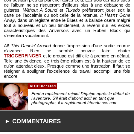
de l’album ne se risqueront d’ailleurs plus à une débauche de
guitares.
Without A Sound
et
Tuxedo
préfèreront jouer soit la
carte de l’accalmie ou soit celle de la retenue.
It Hasn’t Gone
Away
, dans un registre entre le Blues et la ballade osera malgré
tout à nouveau et un peu timidement, à revenir sur les excès
caractéristiques des Anversois avec un Ruben Block qui
s’envolera vocalement.
All This Dancin’ Around
donne l’impression d’une sortie courue
d’avance. Rien ne semble pouvoir faire chuter
TRIGGERFINGER
et le groupe est difficile à prendre en défaut.
Telle une évidence, ce troisième album est à la hauteur de ce
qu’on attendait d’eux. Presque comme une frustration, il faut se
résigner à souligner l’excellence du travail accompli une fois
encore.
AUTEUR : Fred
Fred a rapidement rejoint l'équipe après le début de
l'aventure. S'il était d'abord actif en tant que
photographe, il a rapidement étendu ses com...
► COMMENTAIRES