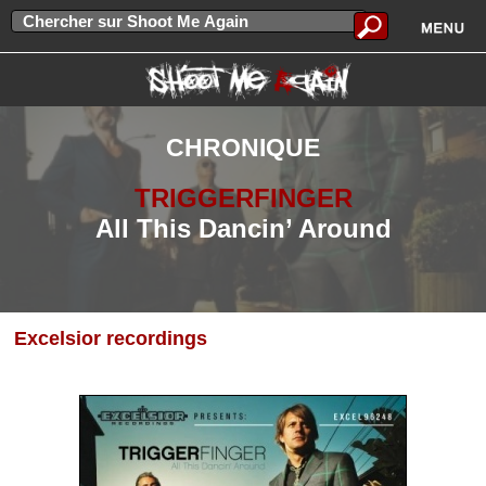
CHRONIQUE
TRIGGERFINGER
All This Dancin’ Around
Excelsior recordings