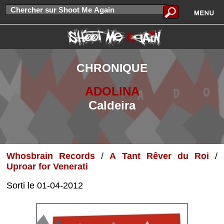
CHRONIQUE
ADOLINA
Caldeira
Whosbrain Records
/
A Tant Rêver du Roi
/
Uproar for Venerati
Sorti le 01-04-2012