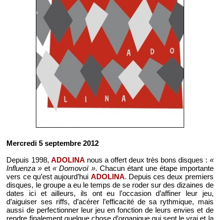
Mercredi 5 septembre 2012
Depuis 1998,
ADOLINA
nous a offert deux très bons disques :
«
Influenza »
et
« Domovoï »
. Chacun étant une étape importante
vers ce qu’est aujourd’hui
ADOLINA
. Depuis ces deux premiers
disques, le groupe a eu le temps de se roder sur des dizaines de
dates ici et ailleurs, ils ont eu l’occasion d’affiner leur jeu,
d’aiguiser ses riffs, d’acérer l’efficacité de sa rythmique, mais
aussi de perfectionner leur jeu en fonction de leurs envies et de
rendre finalement quelque chose d’organique qui sent le vrai et la