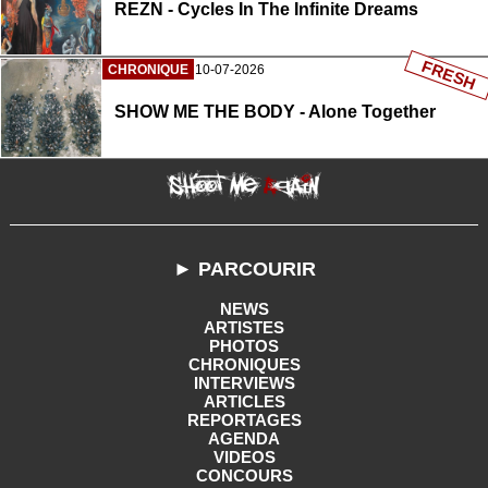
REZN - Cycles In The Infinite Dreams
FRESH
CHRONIQUE
10-07-2026
SHOW ME THE BODY - Alone Together
► PARCOURIR
NEWS
ARTISTES
PHOTOS
CHRONIQUES
INTERVIEWS
ARTICLES
REPORTAGES
AGENDA
VIDEOS
CONCOURS