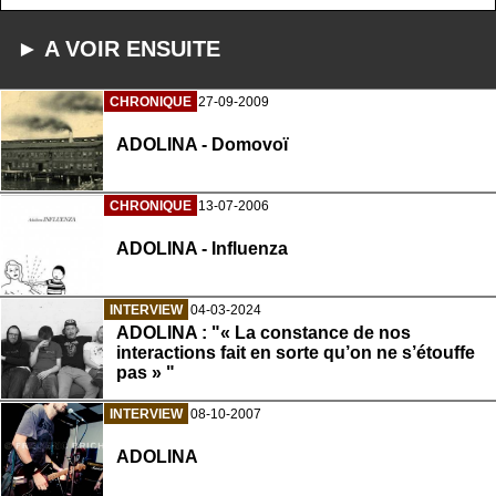
► A VOIR ENSUITE
CHRONIQUE
27-09-2009
ADOLINA - Domovoï
CHRONIQUE
13-07-2006
ADOLINA - Influenza
INTERVIEW
04-03-2024
ADOLINA : "« La constance de nos
interactions fait en sorte qu’on ne s’étouffe
pas » "
INTERVIEW
08-10-2007
ADOLINA