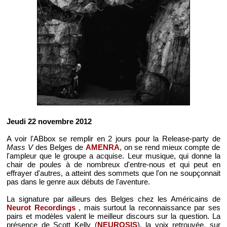
Jeudi 22 novembre 2012
A voir l'ABbox se remplir en 2 jours pour la Release-party de
Mass V
des Belges de
AMENRA
, on se rend mieux compte de
l'ampleur que le groupe a acquise. Leur musique, qui donne la
chair de poules à de nombreux d'entre-nous et qui peut en
effrayer d'autres, a atteint des sommets que l'on ne soupçonnait
pas dans le genre aux débuts de l'aventure.
La signature par ailleurs des Belges chez les Américains de
Neurot Recordings
, mais surtout la reconnaissance par ses
pairs et modèles valent le meilleur discours sur la question. La
présence de Scott Kelly (
NEUROSIS
), la voix retrouvée, sur