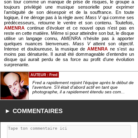
son tour comme un manque de prise de risques, le groupe a
toujours privilégié une musique sensorielle pour exprimer
l'ambiguité de son désespoir et de la souffrance. En toute
logique, il ne déroge pas à la règle avec
Mass V
qui comme ses
prédécesseurs, retourne le ventre et son contenu. Toutefois,
AMENRA
continue d'évoluer et ce nouvel opus n'est pas en
reste en cette matière. Même si pour atteindre son but, le disque
utilise un langage connu, AMENRA n'hésite pas à apporter
quelques nuances bienvenues.
Mass V
atteint son objectif.
Intense et douloureuse, la musique de
AMENRA
ne s'est au
moins pas dénaturée. Il aurait été dommageable d'entendre un
disque qui aurait perdu de sa force au profit d'une évolution
surprenante.
AUTEUR : Fred
Fred a rapidement rejoint l'équipe après le début de
l'aventure. S'il était d'abord actif en tant que
photographe, il a rapidement étendu ses com...
► COMMENTAIRES