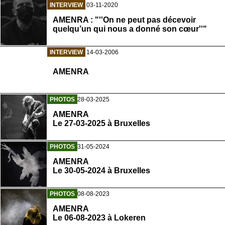
INTERVIEW
03-11-2020
AMENRA : "''On ne peut pas décevoir
quelqu’un qui nous a donné son cœur''"
INTERVIEW
14-03-2006
AMENRA
PHOTOS
28-03-2025
AMENRA
Le 27-03-2025 à Bruxelles
PHOTOS
31-05-2024
AMENRA
Le 30-05-2024 à Bruxelles
PHOTOS
08-08-2023
AMENRA
Le 06-08-2023 à Lokeren