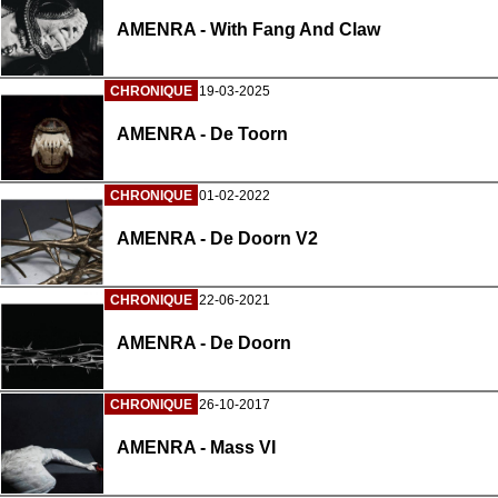
AMENRA - With Fang And Claw
CHRONIQUE
19-03-2025
AMENRA - De Toorn
CHRONIQUE
01-02-2022
AMENRA - De Doorn V2
CHRONIQUE
22-06-2021
AMENRA - De Doorn
CHRONIQUE
26-10-2017
AMENRA - Mass VI