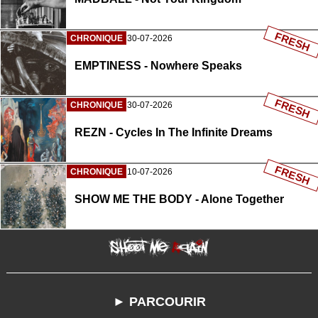
FRESH
CHRONIQUE
30-07-2026
EMPTINESS - Nowhere Speaks
FRESH
CHRONIQUE
30-07-2026
REZN - Cycles In The Infinite Dreams
FRESH
CHRONIQUE
10-07-2026
SHOW ME THE BODY - Alone Together
► PARCOURIR