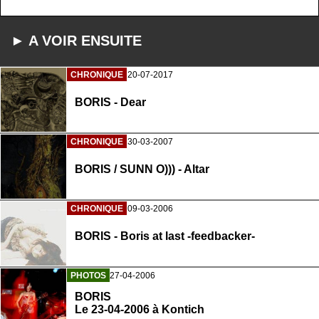
► A VOIR ENSUITE
CHRONIQUE
20-07-2017
BORIS - Dear
CHRONIQUE
30-03-2007
BORIS / SUNN O))) - Altar
CHRONIQUE
09-03-2006
BORIS - Boris at last -feedbacker-
PHOTOS
27-04-2006
BORIS
Le 23-04-2006 à Kontich