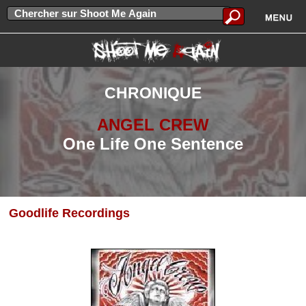
CHRONIQUE
ANGEL CREW
One Life One Sentence
Goodlife Recordings