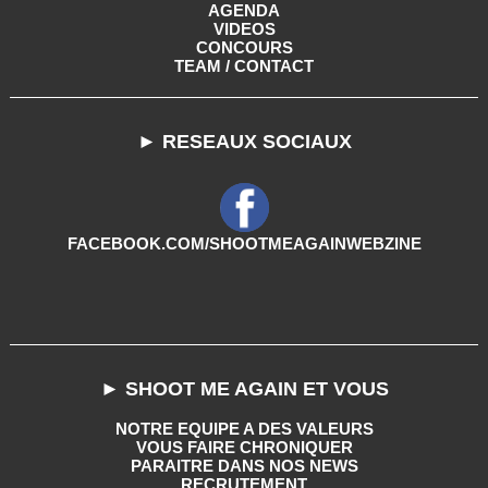
AGENDA
VIDEOS
CONCOURS
TEAM / CONTACT
► RESEAUX SOCIAUX
FACEBOOK.COM/SHOOTMEAGAINWEBZINE
► SHOOT ME AGAIN ET VOUS
NOTRE EQUIPE A DES VALEURS
VOUS FAIRE CHRONIQUER
PARAITRE DANS NOS NEWS
RECRUTEMENT