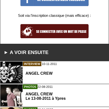
Soit via l'inscription classique (mais efficace) :
► A VOIR ENSUITE
INTERVIEW
10-11-2011
ANGEL CREW
PHOTOS
22-08-2011
ANGEL CREW
Le 13-08-2011 à Ypres