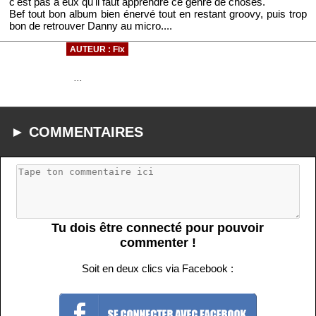
c'est pas à eux qu'il faut apprendre ce genre de choses.
Bef tout bon album bien énervé tout en restant groovy, puis trop
bon de retrouver Danny au micro....
AUTEUR : Fix
...
► COMMENTAIRES
Tu dois être connecté pour pouvoir
commenter !
Soit en deux clics via Facebook :