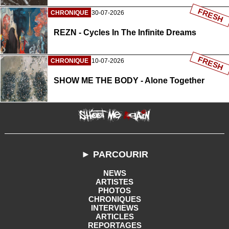
FRESH
CHRONIQUE
30-07-2026
REZN - Cycles In The Infinite Dreams
FRESH
CHRONIQUE
10-07-2026
SHOW ME THE BODY - Alone Together
► PARCOURIR
NEWS
ARTISTES
PHOTOS
CHRONIQUES
INTERVIEWS
ARTICLES
REPORTAGES