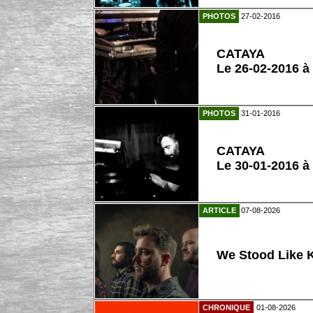
PHOTOS
27-02-2016
CATAYA
Le 26-02-2016 
PHOTOS
31-01-2016
CATAYA
Le 30-01-2016 à
ARTICLE
07-08-2026
We Stood Like K
CHRONIQUE
01-08-2026