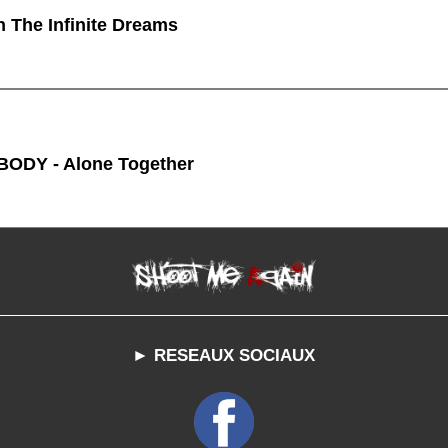
n The Infinite Dreams
ODY - Alone Together
► RESEAUX SOCIAUX