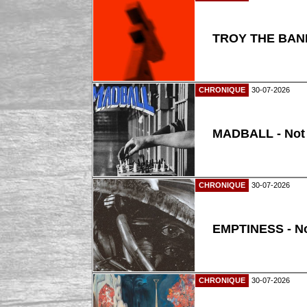
TROY THE BAND
CHRONIQUE
30-07-2026
MADBALL - Not
CHRONIQUE
30-07-2026
EMPTINESS - N
CHRONIQUE
30-07-2026