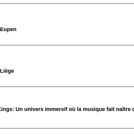
à Eupen
 Liège
ings: Un univers immersif où la musique fait naître