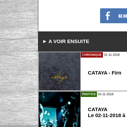
► A VOIR ENSUITE
CHRONIQUE
01-11-2018
CATAYA - Firn
PHOTOS
03-11-2018
CATAYA
Le 02-11-2018 à