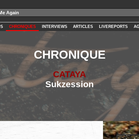
OS
CHRONIQUES
INTERVIEWS
ARTICLES
LIVEREPORTS
A
CHRONIQUE
CATAYA
Sukzession