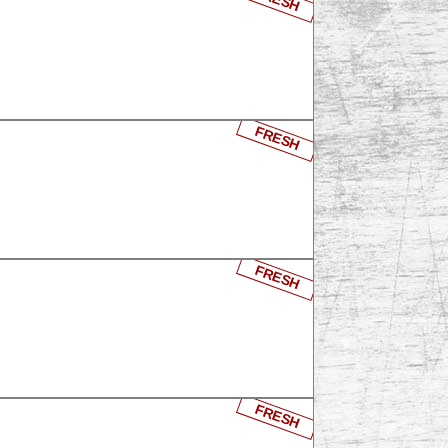
FRESH
FRESH
FRESH