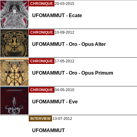
CHRONIQUE
20-03-2015
UFOMAMMUT - Ecate
CHRONIQUE
10-09-2012
UFOMAMMUT - Oro - Opus Alter
CHRONIQUE
17-05-2012
UFOMAMMUT - Oro - Opus Primum
CHRONIQUE
04-05-2010
UFOMAMMUT - Eve
INTERVIEW
13-07-2012
UFOMAMMUT