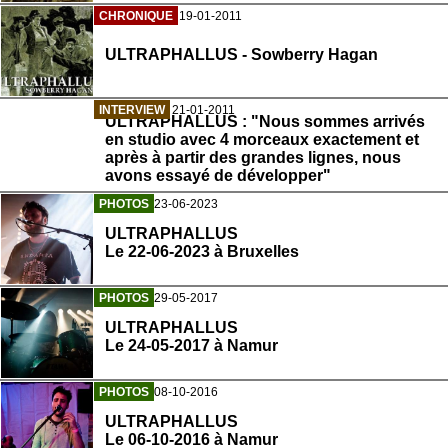
CHRONIQUE
19-01-2011
ULTRAPHALLUS - Sowberry Hagan
INTERVIEW
21-01-2011
ULTRAPHALLUS : "Nous sommes arrivés
en studio avec 4 morceaux exactement et
après à partir des grandes lignes, nous
avons essayé de développer"
PHOTOS
23-06-2023
ULTRAPHALLUS
Le 22-06-2023 à Bruxelles
PHOTOS
29-05-2017
ULTRAPHALLUS
Le 24-05-2017 à Namur
PHOTOS
08-10-2016
ULTRAPHALLUS
Le 06-10-2016 à Namur