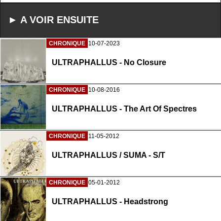
► A VOIR ENSUITE
CHRONIQUE
10-07-2023
ULTRAPHALLUS - No Closure
CHRONIQUE
10-08-2016
ULTRAPHALLUS - The Art Of Spectres
CHRONIQUE
11-05-2012
ULTRAPHALLUS / SUMA - S/T
CHRONIQUE
05-01-2012
ULTRAPHALLUS - Headstrong