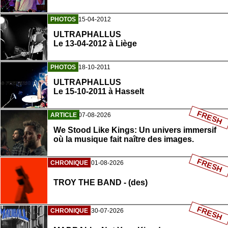
PHOTOS
15-04-2012
ULTRAPHALLUS
Le 13-04-2012 à Liège
PHOTOS
18-10-2011
ULTRAPHALLUS
Le 15-10-2011 à Hasselt
FRESH
ARTICLE
07-08-2026
We Stood Like Kings: Un univers immersif
où la musique fait naître des images.
FRESH
CHRONIQUE
01-08-2026
TROY THE BAND - (des)
FRESH
CHRONIQUE
30-07-2026