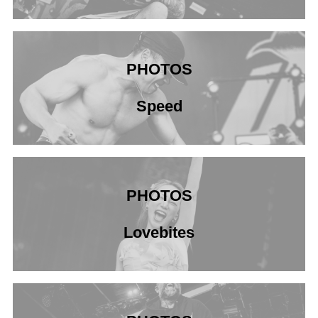
PHOTOS
Speed
PHOTOS
Lovebites