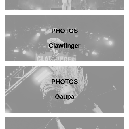
PHOTOS
Clawfinger
PHOTOS
Gaupa