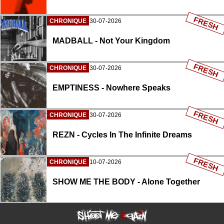
FRESH
CHRONIQUE
30-07-2026
MADBALL - Not Your Kingdom
FRESH
CHRONIQUE
30-07-2026
EMPTINESS - Nowhere Speaks
FRESH
CHRONIQUE
30-07-2026
REZN - Cycles In The Infinite Dreams
FRESH
CHRONIQUE
10-07-2026
SHOW ME THE BODY - Alone Together