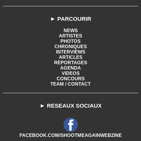
► PARCOURIR
NEWS
ARTISTES
PHOTOS
CHRONIQUES
INTERVIEWS
ARTICLES
REPORTAGES
AGENDA
VIDEOS
CONCOURS
TEAM / CONTACT
► RESEAUX SOCIAUX
FACEBOOK.COM/SHOOTMEAGAINWEBZINE