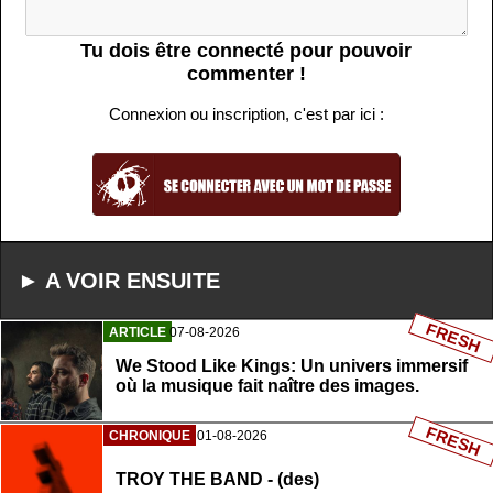
Tu dois être connecté pour pouvoir
commenter !
Connexion ou inscription, c'est par ici :
► A VOIR ENSUITE
FRESH
ARTICLE
07-08-2026
We Stood Like Kings: Un univers immersif
où la musique fait naître des images.
FRESH
CHRONIQUE
01-08-2026
TROY THE BAND - (des)