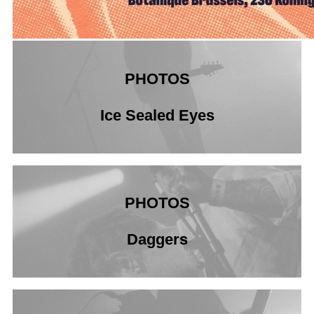
PHOTOS
Ice Sealed Eyes
PHOTOS
Daggers