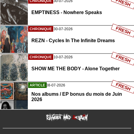
FRESH
CHRONIQUE
30-07-2026
EMPTINESS - Nowhere Speaks
FRESH
CHRONIQUE
30-07-2026
REZN - Cycles In The Infinite Dreams
FRESH
CHRONIQUE
10-07-2026
SHOW ME THE BODY - Alone Together
FRESH
ARTICLE
08-07-2026
Nos albums / EP bonus du mois de Juin
2026