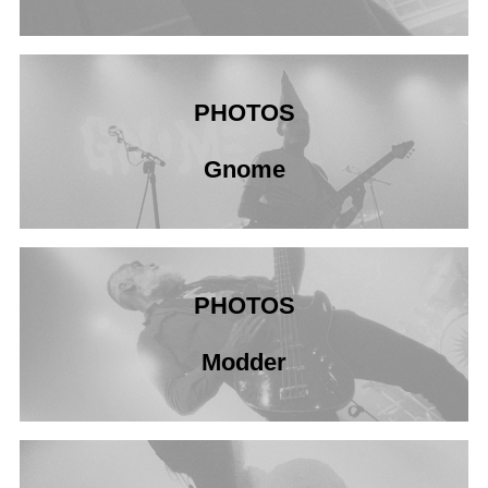
PHOTOS
Gnome
PHOTOS
Modder