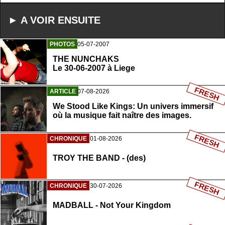
► A VOIR ENSUITE
PHOTOS
05-07-2007
THE NUNCHAKS
Le 30-06-2007 à Liege
FRESH
ARTICLE
07-08-2026
We Stood Like Kings: Un univers immersif
où la musique fait naître des images.
FRESH
CHRONIQUE
01-08-2026
TROY THE BAND - (des)
FRESH
CHRONIQUE
30-07-2026
MADBALL - Not Your Kingdom