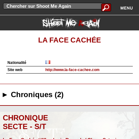
LA FACE CACHÉE
Nationalité
Site web
http://www.la-face-cachee.com
► Chroniques (2)
CHRONIQUE
SECTE - S/T