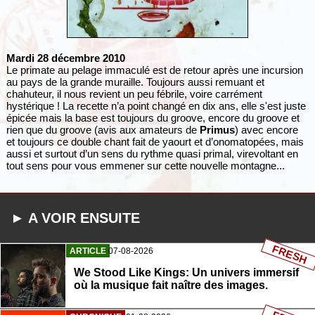
Mardi 28 décembre 2010
Le primate au pelage immaculé est de retour après une incursion
au pays de la grande muraille. Toujours aussi remuant et
chahuteur, il nous revient un peu fébrile, voire carrément
hystérique ! La recette n’a point changé en dix ans, elle s'est juste
épicée mais la base est toujours du groove, encore du groove et
rien que du groove (avis aux amateurs de
Primus
) avec encore
et toujours ce double chant fait de yaourt et d’onomatopées, mais
aussi et surtout d’un sens du rythme quasi primal, virevoltant en
tout sens pour vous emmener sur cette nouvelle montagne...
► A VOIR ENSUITE
FRESH
ARTICLE
07-08-2026
We Stood Like Kings: Un univers immersif
où la musique fait naître des images.