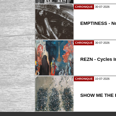
CHRONIQUE
30-07-2026
EMPTINESS - N
CHRONIQUE
30-07-2026
REZN - Cycles I
CHRONIQUE
10-07-2026
SHOW ME THE B