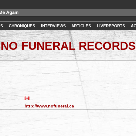
OS
CHRONIQUES
INTERVIEWS
ARTICLES
LIVEREPORTS
A
NO FUNERAL RECORDS
http://www.nofuneral.ca