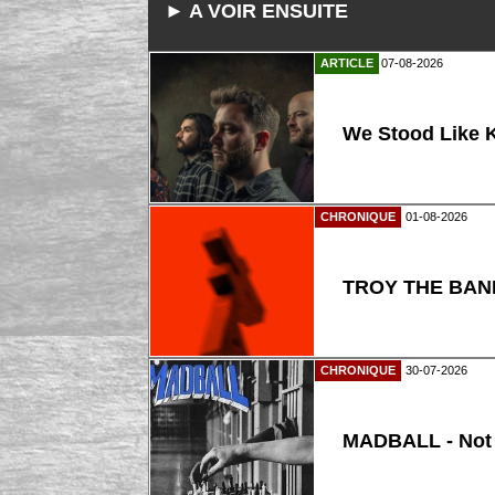
► A VOIR ENSUITE
ARTICLE
07-08-2026
We Stood Like K
CHRONIQUE
01-08-2026
TROY THE BAND
CHRONIQUE
30-07-2026
MADBALL - Not