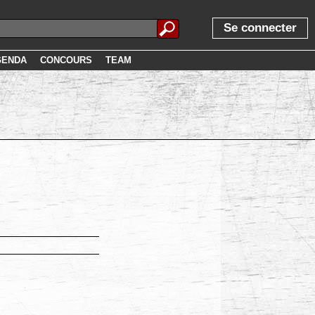
Se connecter
GENDA
CONCOURS
TEAM