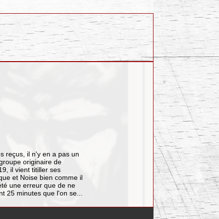
s reçus, il n'y en a pas un
 groupe originaire de
il vient titiller ses
que et Noise bien comme il
été une erreur que de ne
nt 25 minutes que l'on se...