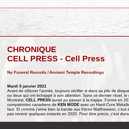
CHRONIQUE
CELL PRESS - Cell Press
No Funeral Records / Ancient Temple Recordings
Mardi 5 janvier 2021
Avant de clôturer l'année, toujours vérifier si dans sa pile de disque
ou deux qui ont échappé à son attention. Sans ce dernier rituel, le
Montréal,
CELL PRESS
aurait pu passer à la trappe. Formé en 2019, 
compatriotes canadiens de
KEN MODE
avec un Hard-Core Métalli
faut. Et comme j'aime bien la bande aux frères Matthewson, c'eut 
pas revenir quelques instants en 2020. Pour être précis, c'est dura