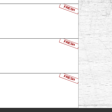
FRESH
FRESH
FRESH