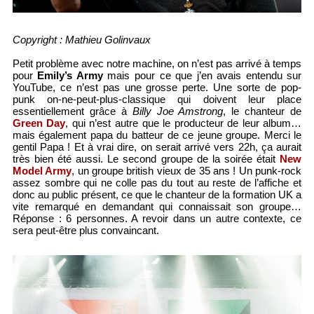
Copyright : Mathieu Golinvaux
Petit problème avec notre machine, on n’est pas arrivé à temps
pour
Emily’s Army
mais pour ce que j’en avais entendu sur
YouTube, ce n’est pas une grosse perte. Une sorte de pop-
punk on-ne-peut-plus-classique qui doivent leur place
essentiellement grâce à
Billy Joe Amstrong
, le chanteur de
Green Day
, qui n’est autre que le producteur de leur album…
mais également papa du batteur de ce jeune groupe. Merci le
gentil Papa ! Et à vrai dire, on serait arrivé vers 22h, ça aurait
très bien été aussi. Le second groupe de la soirée était
New
Model Army
, un groupe british vieux de 35 ans ! Un punk-rock
assez sombre qui ne colle pas du tout au reste de l’affiche et
donc au public présent, ce que le chanteur de la formation UK a
vite remarqué en demandant qui connaissait son groupe…
Réponse : 6 personnes. A revoir dans un autre contexte, ce
sera peut-être plus convaincant.