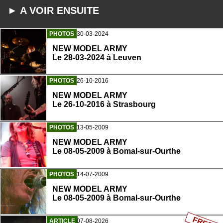
► A VOIR ENSUITE
PHOTOS
30-03-2024
NEW MODEL ARMY
Le 28-03-2024 à Leuven
PHOTOS
26-10-2016
NEW MODEL ARMY
Le 26-10-2016 à Strasbourg
PHOTOS
13-05-2009
NEW MODEL ARMY
Le 08-05-2009 à Bomal-sur-Ourthe
PHOTOS
14-07-2009
NEW MODEL ARMY
Le 08-05-2009 à Bomal-sur-Ourthe
ARTICLE
07-08-2026