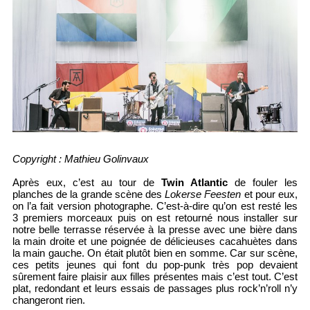
Copyright : Mathieu Golinvaux
Après eux, c’est au tour de
Twin Atlantic
de fouler les
planches de la grande scène des
Lokerse Feesten
et pour eux,
on l’a fait version photographe. C’est-à-dire qu’on est resté les
3 premiers morceaux puis on est retourné nous installer sur
notre belle terrasse réservée à la presse avec une bière dans
la main droite et une poignée de délicieuses cacahuètes dans
la main gauche. On était plutôt bien en somme. Car sur scène,
ces petits jeunes qui font du pop-punk très pop devaient
sûrement faire plaisir aux filles présentes mais c’est tout. C’est
plat, redondant et leurs essais de passages plus rock’n’roll n’y
changeront rien.