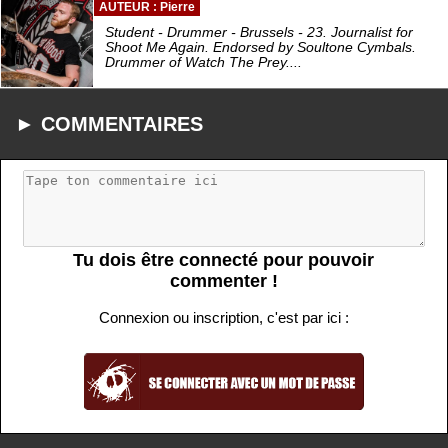
AUTEUR : Pierre
Student - Drummer - Brussels - 23. Journalist for
Shoot Me Again. Endorsed by Soultone Cymbals.
Drummer of Watch The Prey....
► COMMENTAIRES
Tu dois être connecté pour pouvoir
commenter !
Connexion ou inscription, c'est par ici :