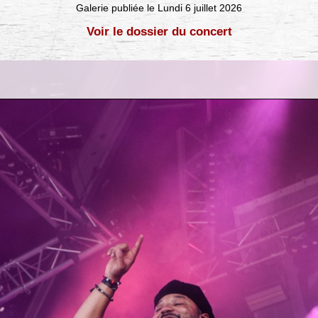
Galerie publiée le Lundi 6 juillet 2026
Voir le dossier du concert