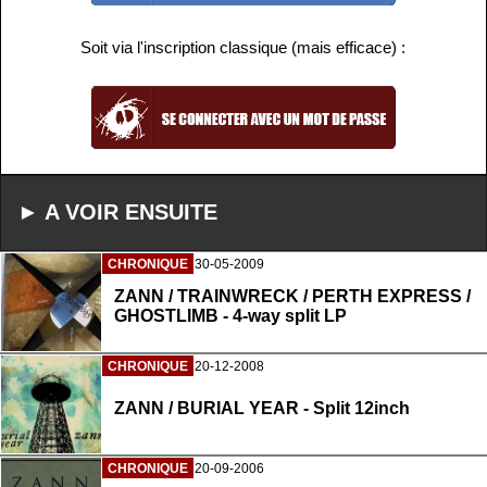
Soit via l'inscription classique (mais efficace) :
► A VOIR ENSUITE
CHRONIQUE
30-05-2009
ZANN / TRAINWRECK / PERTH EXPRESS /
GHOSTLIMB - 4-way split LP
CHRONIQUE
20-12-2008
ZANN / BURIAL YEAR - Split 12inch
CHRONIQUE
20-09-2006