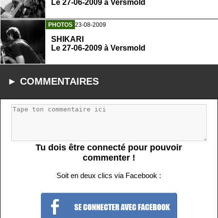
Le 27-06-2009 à Versmold
PHOTOS
23-08-2009
SHIKARI
Le 27-06-2009 à Versmold
► COMMENTAIRES
Tu dois être connecté pour pouvoir
commenter !
Soit en deux clics via Facebook :