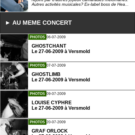
Autres activités musicales? Ex-label boss de Hea...
► AU MEME CONCERT
PHOTOS
06-07-2009
GHOSTCHANT
Le 27-06-2009 à Versmold
PHOTOS
07-07-2009
GHOSTLIMB
Le 27-06-2009 à Versmold
PHOTOS
09-07-2009
LOUISE CYPHRE
Le 27-06-2009 à Versmold
PHOTOS
20-07-2009
GRAF ORLOCK