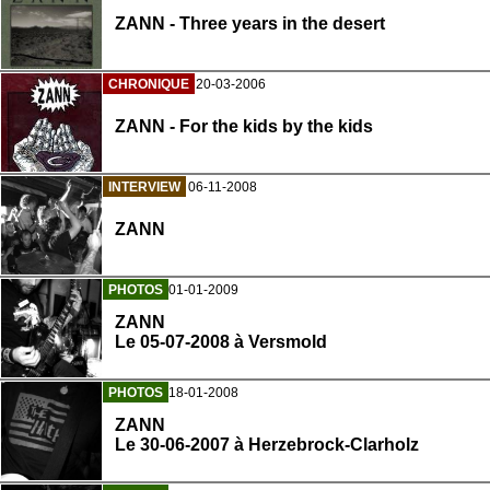
ZANN - Three years in the desert
CHRONIQUE
20-03-2006
ZANN - For the kids by the kids
INTERVIEW
06-11-2008
ZANN
PHOTOS
01-01-2009
ZANN
Le 05-07-2008 à Versmold
PHOTOS
18-01-2008
ZANN
Le 30-06-2007 à Herzebrock-Clarholz