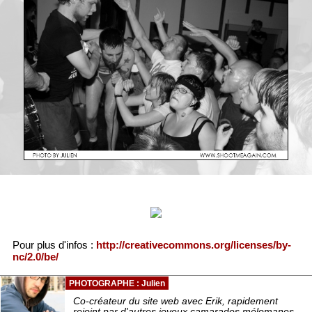
Pour plus d'infos :
http://creativecommons.org/licenses/by-
nc/2.0/be/
PHOTOGRAPHE : Julien
Co-créateur du site web avec Erik, rapidement
rejoint par d'autres joyeux camarades mélomanes.