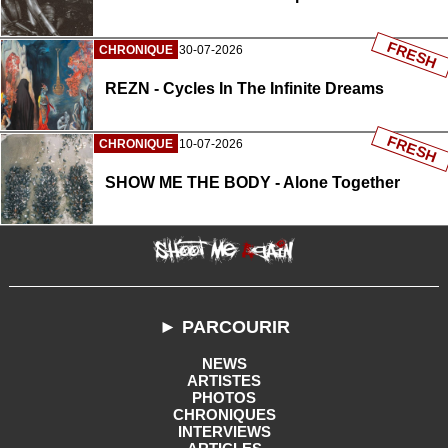
FRESH
CHRONIQUE
30-07-2026
REZN - Cycles In The Infinite Dreams
FRESH
CHRONIQUE
10-07-2026
SHOW ME THE BODY - Alone Together
► PARCOURIR
NEWS
ARTISTES
PHOTOS
CHRONIQUES
INTERVIEWS