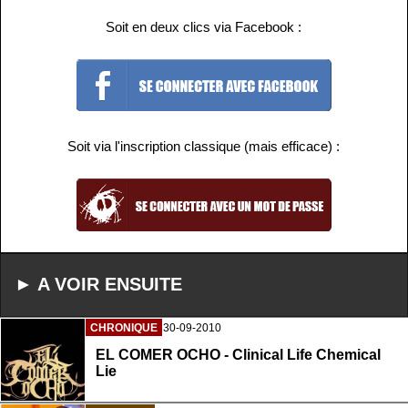
Soit en deux clics via Facebook :
Soit via l'inscription classique (mais efficace) :
► A VOIR ENSUITE
CHRONIQUE
30-09-2010
EL COMER OCHO - Clinical Life Chemical
Lie