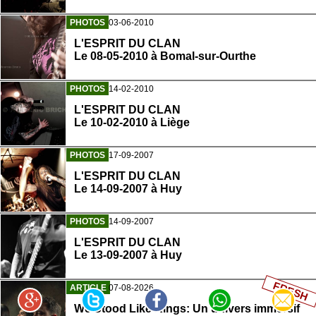
PHOTOS
03-06-2010
L'ESPRIT DU CLAN
Le 08-05-2010 à Bomal-sur-Ourthe
PHOTOS
14-02-2010
L'ESPRIT DU CLAN
Le 10-02-2010 à Liège
PHOTOS
17-09-2007
L'ESPRIT DU CLAN
Le 14-09-2007 à Huy
PHOTOS
14-09-2007
L'ESPRIT DU CLAN
Le 13-09-2007 à Huy
FRESH
ARTICLE
07-08-2026
We Stood Like Kings: Un univers immersif