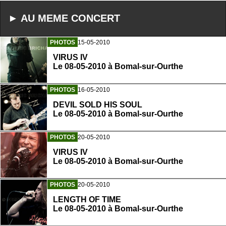
► AU MEME CONCERT
PHOTOS
15-05-2010
VIRUS IV
Le 08-05-2010 à Bomal-sur-Ourthe
PHOTOS
16-05-2010
DEVIL SOLD HIS SOUL
Le 08-05-2010 à Bomal-sur-Ourthe
PHOTOS
20-05-2010
VIRUS IV
Le 08-05-2010 à Bomal-sur-Ourthe
PHOTOS
20-05-2010
LENGTH OF TIME
Le 08-05-2010 à Bomal-sur-Ourthe