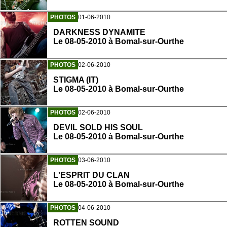
PHOTOS
01-06-2010
DARKNESS DYNAMITE
Le 08-05-2010 à Bomal-sur-Ourthe
PHOTOS
02-06-2010
STIGMA (IT)
Le 08-05-2010 à Bomal-sur-Ourthe
PHOTOS
02-06-2010
DEVIL SOLD HIS SOUL
Le 08-05-2010 à Bomal-sur-Ourthe
PHOTOS
03-06-2010
L'ESPRIT DU CLAN
Le 08-05-2010 à Bomal-sur-Ourthe
PHOTOS
04-06-2010
ROTTEN SOUND