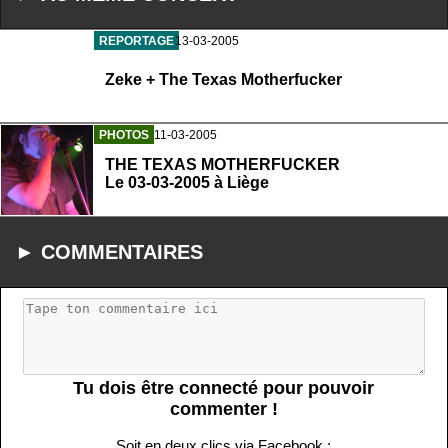
REPORTAGE
13-03-2005
Zeke + The Texas Motherfucker
PHOTOS
11-03-2005
THE TEXAS MOTHERFUCKER
Le 03-03-2005 à Liège
► COMMENTAIRES
Tu dois être connecté pour pouvoir
commenter !
Soit en deux clics via Facebook :