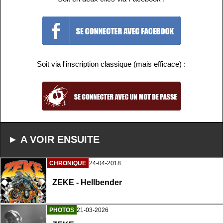
Soit via l'inscription classique (mais efficace) :
► A VOIR ENSUITE
CHRONIQUE
24-04-2018
ZEKE - Hellbender
PHOTOS
21-03-2026