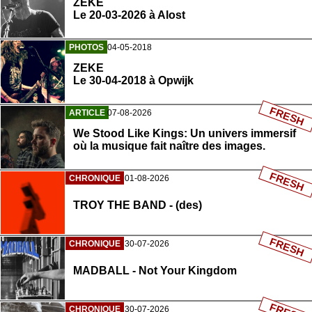
ZEKE
Le 20-03-2026 à Alost
PHOTOS
04-05-2018
ZEKE
Le 30-04-2018 à Opwijk
FRESH
ARTICLE
07-08-2026
We Stood Like Kings: Un univers immersif
où la musique fait naître des images.
FRESH
CHRONIQUE
01-08-2026
TROY THE BAND - (des)
FRESH
CHRONIQUE
30-07-2026
MADBALL - Not Your Kingdom
CHRONIQUE
30-07-2026