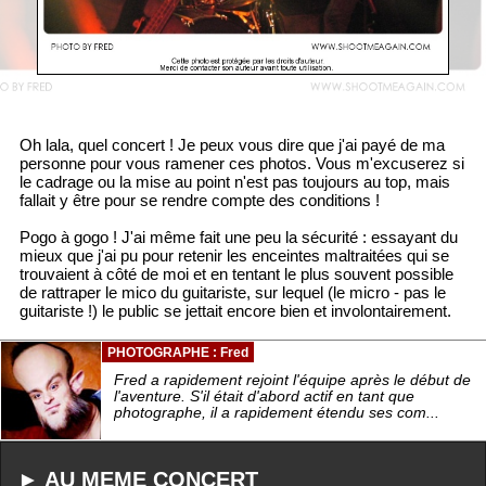
Oh lala, quel concert ! Je peux vous dire que j'ai payé de ma
personne pour vous ramener ces photos. Vous m'excuserez si
le cadrage ou la mise au point n'est pas toujours au top, mais
fallait y être pour se rendre compte des conditions !
Pogo à gogo ! J'ai même fait une peu la sécurité : essayant du
mieux que j'ai pu pour retenir les enceintes maltraitées qui se
trouvaient à côté de moi et en tentant le plus souvent possible
de rattraper le mico du guitariste, sur lequel (le micro - pas le
guitariste !) le public se jettait encore bien et involontairement.
PHOTOGRAPHE : Fred
Fred a rapidement rejoint l'équipe après le début de
l'aventure. S'il était d'abord actif en tant que
photographe, il a rapidement étendu ses com...
► AU MEME CONCERT