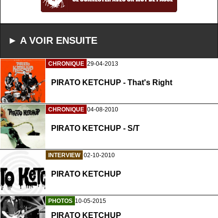
► A VOIR ENSUITE
CHRONIQUE
29-04-2013
PIRATO KETCHUP - That's Right
CHRONIQUE
04-08-2010
PIRATO KETCHUP - S/T
INTERVIEW
02-10-2010
PIRATO KETCHUP
PHOTOS
10-05-2015
PIRATO KETCHUP