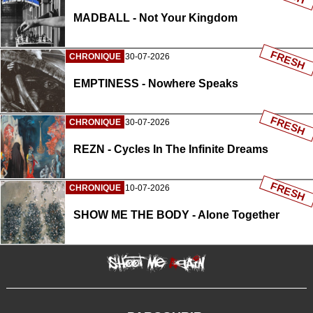
MADBALL - Not Your Kingdom
FRESH
CHRONIQUE
30-07-2026
EMPTINESS - Nowhere Speaks
FRESH
CHRONIQUE
30-07-2026
REZN - Cycles In The Infinite Dreams
FRESH
CHRONIQUE
10-07-2026
SHOW ME THE BODY - Alone Together