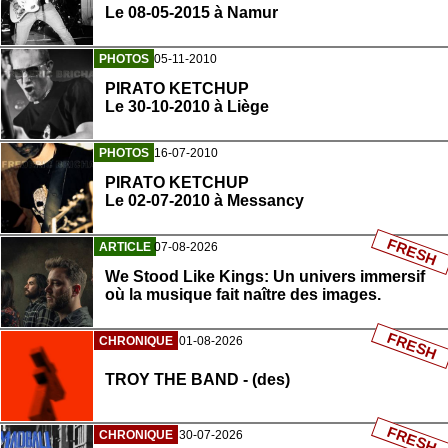
Le 08-05-2015 à Namur
PHOTOS
05-11-2010
PIRATO KETCHUP
Le 30-10-2010 à Liège
PHOTOS
16-07-2010
PIRATO KETCHUP
Le 02-07-2010 à Messancy
FRESH
ARTICLE
07-08-2026
We Stood Like Kings: Un univers immersif
où la musique fait naître des images.
FRESH
CHRONIQUE
01-08-2026
TROY THE BAND - (des)
FRESH
CHRONIQUE
30-07-2026