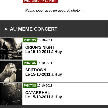
PHOTOGRAPHE : Mitch
J'aime jouer avec un appareil photo....
► AU MEME CONCERT
PHOTOS
16-10-2011
ORION'S NIGHT
Le 15-10-2011 à Huy
PHOTOS
16-10-2011
SPITDOWN
Le 15-10-2011 à Huy
PHOTOS
16-10-2011
CATARRHAL
Le 15-10-2011 à Huy