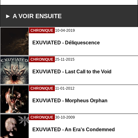
► A VOIR ENSUITE
CHRONIQUE
10-04-2019
EXUVIATED - Déliquescence
CHRONIQUE
25-11-2015
EXUVIATED - Last Call to the Void
CHRONIQUE
11-01-2012
EXUVIATED - Morpheus Orphan
CHRONIQUE
30-10-2009
EXUVIATED - An Era's Condemned