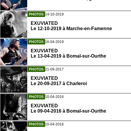
PHOTOS
14-10-2019
EXUVIATED
Le 12-10-2019 à Marche-en-Famenne
PHOTOS
16-04-2019
EXUVIATED
Le 13-04-2019 à Bomal-sur-Ourthe
PHOTOS
21-09-2017
EXUVIATED
Le 20-09-2017 à Charleroi
PHOTOS
10-04-2016
EXUVIATED
Le 09-04-2016 à Bomal-sur-Ourthe
PHOTOS
10-04-2016