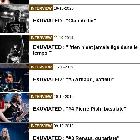
INTERVIEW
18-10-2020
EXUVIATED : "Clap de fin"
INTERVIEW
11-10-2019
EXUVIATED : "''rien n'est jamais figé dans le
temps''"
INTERVIEW
11-10-2019
EXUVIATED : "#5 Arnaud, batteur"
INTERVIEW
10-10-2019
EXUVIATED : "#4 Pierre Pish, bassiste"
INTERVIEW
09-10-2019
EXUVIATED : "#3 Renaut, guitariste"