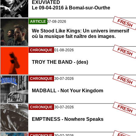
EXUVIATED
Le 09-04-2016 à Bomal-sur-Ourthe
FRESH
ARTICLE
07-08-2026
We Stood Like Kings: Un univers immersif
où la musique fait naître des images.
FRESH
CHRONIQUE
01-08-2026
TROY THE BAND - (des)
FRESH
CHRONIQUE
30-07-2026
MADBALL - Not Your Kingdom
FRESH
CHRONIQUE
30-07-2026
EMPTINESS - Nowhere Speaks
CHRONIQUE
30-07-2026