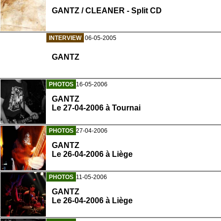
GANTZ / CLEANER - Split CD
INTERVIEW
06-05-2005
GANTZ
PHOTOS
16-05-2006
GANTZ
Le 27-04-2006 à Tournai
PHOTOS
27-04-2006
GANTZ
Le 26-04-2006 à Liège
PHOTOS
11-05-2006
GANTZ
Le 26-04-2006 à Liège