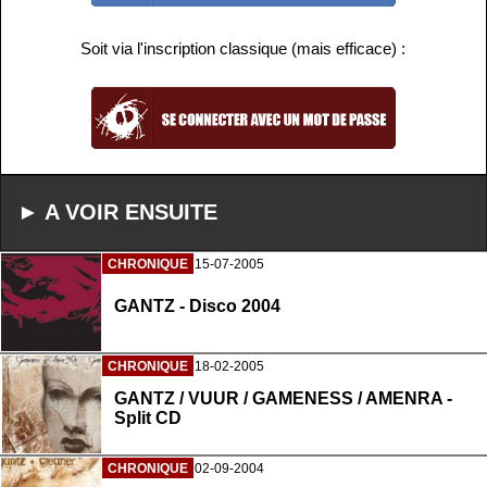
Soit via l'inscription classique (mais efficace) :
► A VOIR ENSUITE
CHRONIQUE
15-07-2005
GANTZ - Disco 2004
CHRONIQUE
18-02-2005
GANTZ / VUUR / GAMENESS / AMENRA -
Split CD
CHRONIQUE
02-09-2004