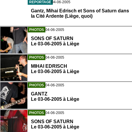
REPORTAGE
04-06-2005
Gantz, Mihai Edrisch et Sons of Saturn dans
la Cité Ardente (Liège, quoi)
PHOTOS
04-06-2005
SONS OF SATURN
Le 03-06-2005 à Liège
PHOTOS
04-06-2005
MIHAI EDRISCH
Le 03-06-2005 à Liège
PHOTOS
04-06-2005
GANTZ
Le 03-06-2005 à Liège
PHOTOS
04-06-2005
SONS OF SATURN
Le 03-06-2005 à Liège