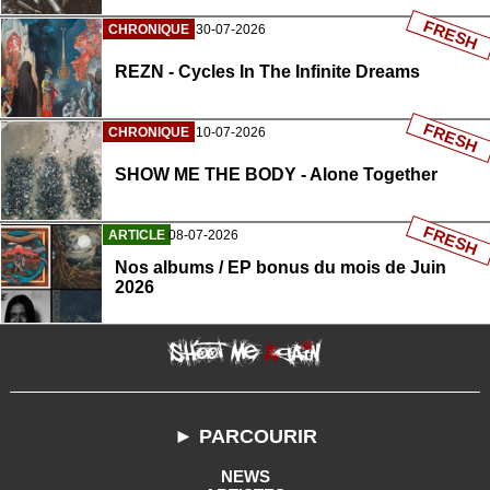
FRESH
CHRONIQUE
30-07-2026
REZN - Cycles In The Infinite Dreams
FRESH
CHRONIQUE
10-07-2026
SHOW ME THE BODY - Alone Together
FRESH
ARTICLE
08-07-2026
Nos albums / EP bonus du mois de Juin
2026
► PARCOURIR
NEWS