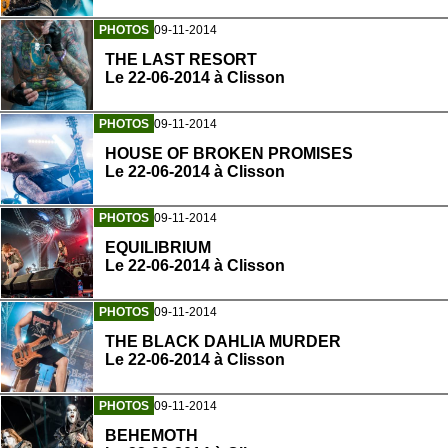
PHOTOS
09-11-2014
THE LAST RESORT
Le 22-06-2014 à Clisson
PHOTOS
09-11-2014
HOUSE OF BROKEN PROMISES
Le 22-06-2014 à Clisson
PHOTOS
09-11-2014
EQUILIBRIUM
Le 22-06-2014 à Clisson
PHOTOS
09-11-2014
THE BLACK DAHLIA MURDER
Le 22-06-2014 à Clisson
PHOTOS
09-11-2014
BEHEMOTH