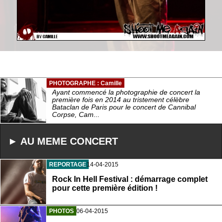
PHOTOGRAPHE : Camille
Ayant commencé la photographie de concert la
première fois en 2014 au tristement célèbre
Bataclan de Paris pour le concert de Cannibal
Corpse, Cam...
► AU MEME CONCERT
REPORTAGE
14-04-2015
Rock In Hell Festival : démarrage complet
pour cette première édition !
PHOTOS
06-04-2015