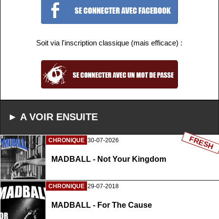
Soit via l'inscription classique (mais efficace) :
► A VOIR ENSUITE
FRESH
CHRONIQUE
30-07-2026
MADBALL - Not Your Kingdom
CHRONIQUE
29-07-2018
MADBALL - For The Cause