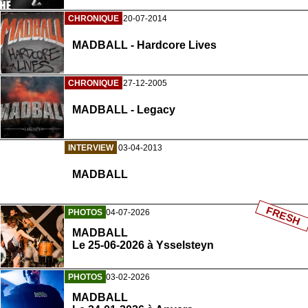
CHRONIQUE
20-07-2014
MADBALL - Hardcore Lives
CHRONIQUE
27-12-2005
MADBALL - Legacy
INTERVIEW
03-04-2013
MADBALL
FRESH
PHOTOS
04-07-2026
MADBALL
Le 25-06-2026 à Ysselsteyn
PHOTOS
03-02-2026
MADBALL