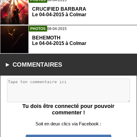
PHOTOS
08-04-2015
CRUCIFIED BARBARA
Le 04-04-2015 à Colmar
PHOTOS
08-04-2015
BEHEMOTH
Le 04-04-2015 à Colmar
► COMMENTAIRES
Tu dois être connecté pour pouvoir
commenter !
Soit en deux clics via Facebook :