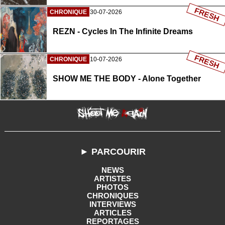
FRESH
CHRONIQUE
30-07-2026
REZN - Cycles In The Infinite Dreams
FRESH
CHRONIQUE
10-07-2026
SHOW ME THE BODY - Alone Together
► PARCOURIR
NEWS
ARTISTES
PHOTOS
CHRONIQUES
INTERVIEWS
ARTICLES
REPORTAGES