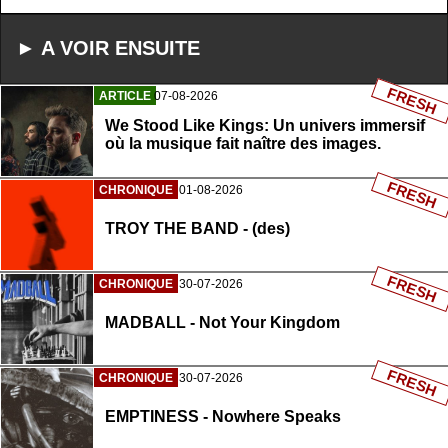
► A VOIR ENSUITE
FRESH
ARTICLE
07-08-2026
We Stood Like Kings: Un univers immersif
où la musique fait naître des images.
FRESH
CHRONIQUE
01-08-2026
TROY THE BAND - (des)
FRESH
CHRONIQUE
30-07-2026
MADBALL - Not Your Kingdom
FRESH
CHRONIQUE
30-07-2026
EMPTINESS - Nowhere Speaks