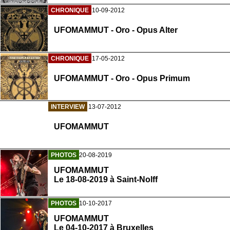
CHRONIQUE
10-09-2012
UFOMAMMUT - Oro - Opus Alter
CHRONIQUE
17-05-2012
UFOMAMMUT - Oro - Opus Primum
INTERVIEW
13-07-2012
UFOMAMMUT
PHOTOS
20-08-2019
UFOMAMMUT
Le 18-08-2019 à Saint-Nolff
PHOTOS
10-10-2017
UFOMAMMUT
Le 04-10-2017 à Bruxelles