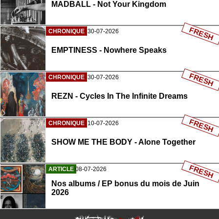
MADBALL - Not Your Kingdom
FRESH
CHRONIQUE
30-07-2026
EMPTINESS - Nowhere Speaks
FRESH
CHRONIQUE
30-07-2026
REZN - Cycles In The Infinite Dreams
FRESH
CHRONIQUE
10-07-2026
SHOW ME THE BODY - Alone Together
FRESH
ARTICLE
08-07-2026
Nos albums / EP bonus du mois de Juin
2026