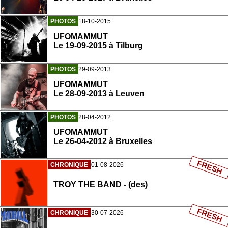
PHOTOS
18-10-2015
UFOMAMMUT
Le 19-09-2015 à Tilburg
PHOTOS
29-09-2013
UFOMAMMUT
Le 28-09-2013 à Leuven
PHOTOS
28-04-2012
UFOMAMMUT
Le 26-04-2012 à Bruxelles
FRESH
CHRONIQUE
01-08-2026
TROY THE BAND - (des)
FRESH
CHRONIQUE
30-07-2026