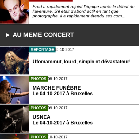
Fred a rapidement rejoint l'équipe après le début de
l'aventure. S'il était d'abord actif en tant que
photographe, il a rapidement étendu ses com...
► AU MEME CONCERT
REPORTAGE
15-10-2017
Ufomammut, lourd, simple et dévastateur!
PHOTOS
09-10-2017
MARCHE FUNÈBRE
Le 04-10-2017 à Bruxelles
PHOTOS
09-10-2017
USNEA
Le 04-10-2017 à Bruxelles
PHOTOS
10-10-2017