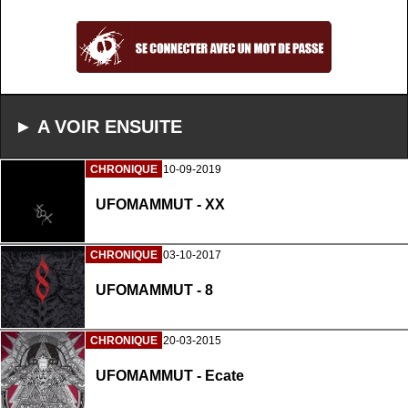
► A VOIR ENSUITE
CHRONIQUE
10-09-2019
UFOMAMMUT - XX
CHRONIQUE
03-10-2017
UFOMAMMUT - 8
CHRONIQUE
20-03-2015
UFOMAMMUT - Ecate